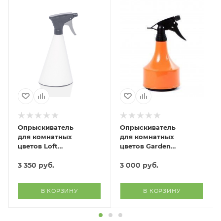
Опрыскиватель
Опрыскиватель
для комнатных
для комнатных
цветов Loft
цветов Garden
(белый)
(оранж)
3 350
руб.
3 000
руб.
В КОРЗИНУ
В КОРЗИНУ