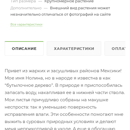
Тип размера
—
Крупномерное растение
Дополнительно
—
Внешний вид растения может
незначительно отличаться от фотографий на сайте
Все характеристики
ОПИСАНИЕ
ХАРАКТЕРИСТИКИ
ОПЛАТ
Привет из жарких и засушливых районов Мексики!
Мое имя Нолина, но в народе я известна в как
“бутылочное дерево”. В природе я приспособилась
запасать воду, накапливая ее в нижней части ствола.
Мои листья причудливо собраны на макушке
неспроста: так я уменьшаю поверхность
исправления влаги. Эти особенности помогают мне
выжить в суровых природных условиях и делают
меня неприхотливой в уходе. А еще я обогащаю