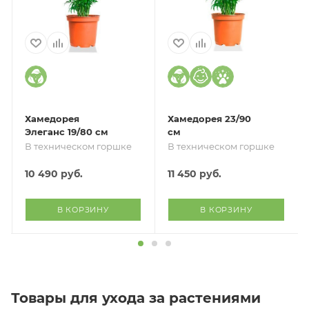
Хамедорея
Хамедорея 23/90
Элеганс 19/80 см
см
В техническом горшке
В техническом горшке
10 490
руб.
11 450
руб.
В КОРЗИНУ
В КОРЗИНУ
Товары для ухода за растениями