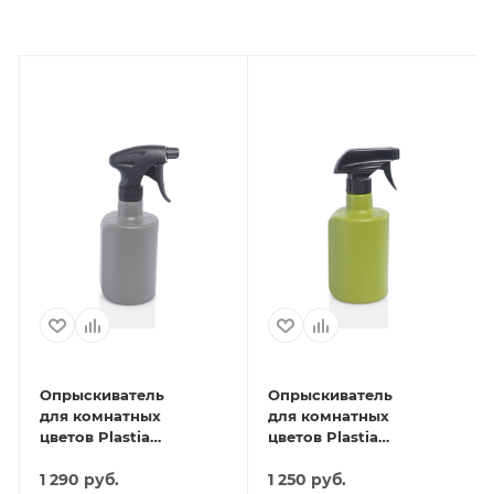
Опрыскиватель
Опрыскиватель
для комнатных
для комнатных
цветов Plastia
цветов Plastia
(антрацит)
(зеленый)
1 290
руб.
1 250
руб.