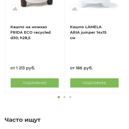
Кашпо на ножках
Кашпо LAMELA
FRIDA ECO recycled
ARIA jumper 14х15
d30; h28,5
см
от
1 213 руб.
от
186 руб.
ПОДРОБНЕЕ
ПОДРОБНЕЕ
Часто ищут