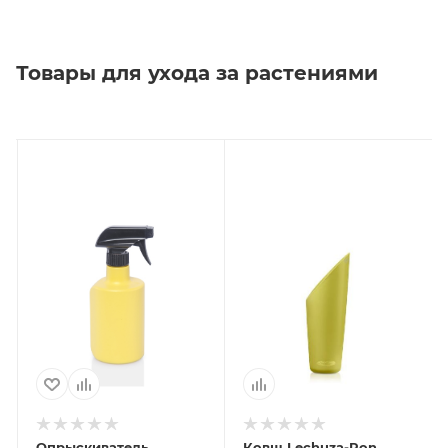
Товары для ухода за растениями
Опрыскиватель
Ковш Lechuza-Pon,