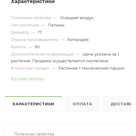
Характеристики
Полезные свойства
—
Очищает воздух
Тип растения
—
Пальмы
Диаметр
—
17
Страна производитель
—
Голландия
Высота
—
90
Дополнительная информация
—
Цена указана за 1
растение. Продажа осуществляется паллетами.
В комплект входит
—
Растение + технический горшок
Все характеристики
ХАРАКТЕРИСТИКИ
ОПЛАТА
ДОСТАВКА
Полезные свойства