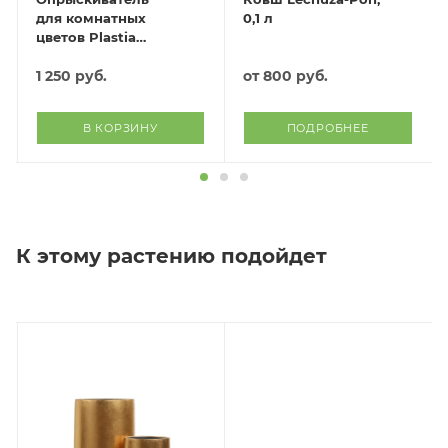
для комнатных
0,1 л
цветов Plastia
(жёлтый)
1 250
руб.
от
800 руб.
В КОРЗИНУ
ПОДРОБНЕЕ
К этому растению подойдет