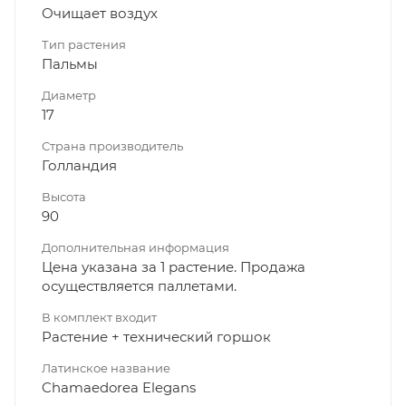
Очищает воздух
Тип растения
Пальмы
Диаметр
17
Страна производитель
Голландия
Высота
90
Дополнительная информация
Цена указана за 1 растение. Продажа
осуществляется паллетами.
В комплект входит
Растение + технический горшок
Латинское название
Chamaedorea Elegans