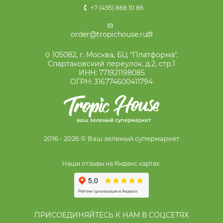
+7 (495) 868 10 86
order@tropichouse.ru
105082, г. Москва, БЦ "Платформа",
Спартаковский переулок, д.2, стр.1
ИНН: 771921198085
ОГРН: 316774600411794
2016 - 2026 © Ваш зеленый супермаркет
Наши отзывы на Яндекс картах:
ПРИСОЕДИНЯЙТЕСЬ К НАМ В СОЦСЕТЯХ