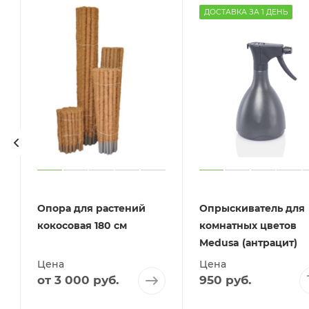
ДОСТАВКА ЗА 1 ДЕНЬ
Опора для растений
Опрыскиватель для
кокосовая 180 см
комнатных цветов
Medusa (антрацит)
Цена
Цена
от
3 000 руб.
950
руб.