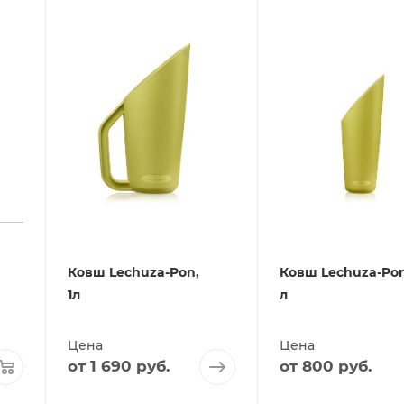
Ковш Lechuza-Pon,
Ковш Lechuza-Pon,
1л
л
Цена
Цена
от
1 690 руб.
от
800 руб.