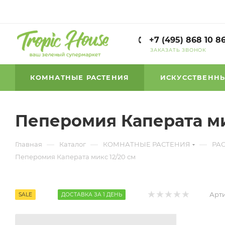
+7 (495) 868 10 8
ЗАКАЗАТЬ ЗВОНОК
КОМНАТНЫЕ РАСТЕНИЯ
ИСКУССТВЕННЫ
Пеперомия Каперата ми
—
—
—
Главная
Каталог
КОМНАТНЫЕ РАСТЕНИЯ
РА
Пеперомия Каперата микс 12/20 см
Арти
SALE
ДОСТАВКА ЗА 1 ДЕНЬ