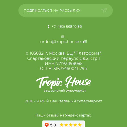
ПОДПИСАТЬСЯ НА РАССЫЛКУ
+7 (495) 868 10 86
order@tropichouse.ru
105082, г. Москва, БЦ "Платформа",
Спартаковский переулок, д.2, стр.1
ИНН: 771921198085
ОГРН: 316774600411794
2016 - 2026 © Ваш зеленый супермаркет
Наши отзывы на Яндекс картах: