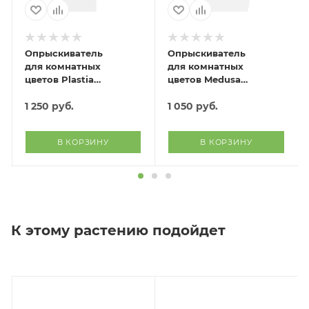
Опрыскиватель
Опрыскиватель
для комнатных
для комнатных
цветов Plastia
цветов Medusa
(голубой)
(светло-зеленый)
1 250
руб.
1 050
руб.
В КОРЗИНУ
В КОРЗИНУ
К этому растению подойдет