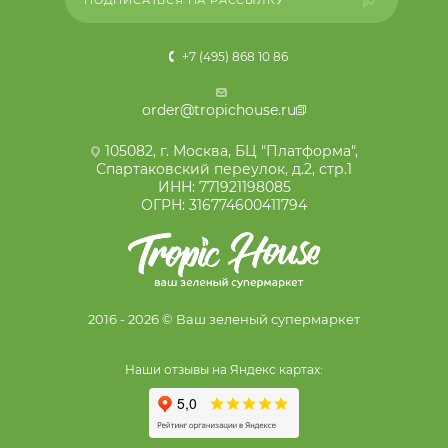
+7 (495) 868 10 86
order@tropichouse.ru
105082, г. Москва, БЦ "Платформа",
Спартаковский переулок, д.2, стр.1
ИНН: 771921198085
ОГРН: 316774600411794
2016 - 2026 © Ваш зеленый супермаркет
Наши отзывы на Яндекс картах: