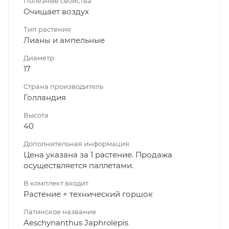
Полезные свойства
Очищает воздух
Тип растения
Лианы и ампельные
Диаметр
17
Страна производитель
Голландия
Высота
40
Дополнительная информация
Цена указана за 1 растение. Продажа
осуществляется паллетами.
В комплект входит
Растение + технический горшок
Латинское название
Aeschynanthus Japhrolepis