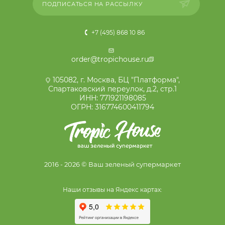
ПОДПИСАТЬСЯ НА РАССЫЛКУ
+7 (495) 868 10 86
order@tropichouse.ru
105082, г. Москва, БЦ "Платформа",
Спартаковский переулок, д.2, стр.1
ИНН: 771921198085
ОГРН: 316774600411794
2016 - 2026 © Ваш зеленый супермаркет
Наши отзывы на Яндекс картах: