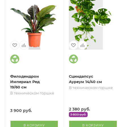
Филодендрон
Сциндапсус
Империал Ред
Ауреум 14/40 см
19/60 см
В техническом горшке
В техническом горшке
2 380
руб.
3 900
руб.
3 800
руб.
В КОРЗИНУ
В КОРЗИНУ