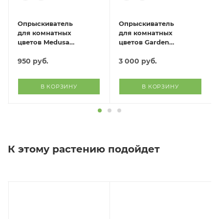
Опрыскиватель
Опрыскиватель
для комнатных
для комнатных
цветов Medusa
цветов Garden
(слоновая кость)
(оранж)
950
руб.
3 000
руб.
В КОРЗИНУ
В КОРЗИНУ
К этому растению подойдет