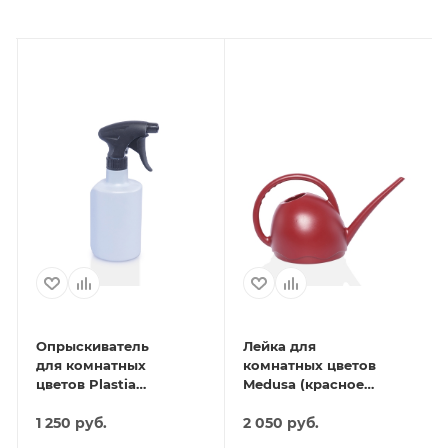
Опрыскиватель
Лейка для
для комнатных
комнатных цветов
цветов Plastia
Medusa (красное
(голубой)
вино)
1 250
руб.
2 050
руб.