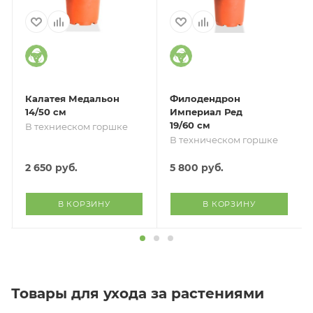
Калатея Медальон
Филодендрон
14/50 см
Империал Ред
19/60 см
В техниеском горшке
В техническом горшке
2 650
руб.
5 800
руб.
В КОРЗИНУ
В КОРЗИНУ
Товары для ухода за растениями