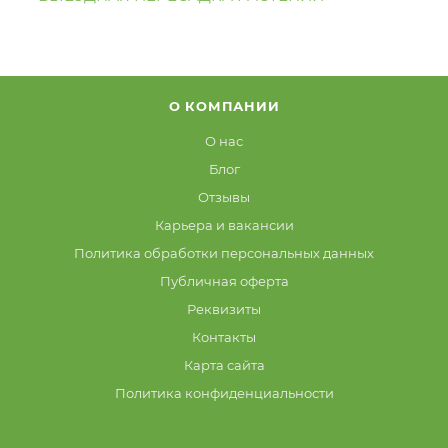
О КОМПАНИИ
О нас
Блог
Отзывы
Карьера и вакансии
Политика обработки персональных данных
Публичная оферта
Реквизиты
Контакты
Карта сайта
Политика конфиденциальности