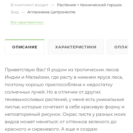
В комплект входит
—
Растение + технический горшок
Вид
—
Аглаонема Цитронелле
Все характеристики
ОПИСАНИЕ
ХАРАКТЕРИСТИКИ
ОПЛАТ
Приветствую Вас! Я родом из тропических лесов
Индии и Малайзии, где расту в нижнем ярусе леса,
поэтому хорошо приспособлена к недостатку
солнечных лучей. Но в отличии от других
теневыносливых растений, у меня есть уникальные
листья, которые сочетают в себе красивую форму и
неповторимый рисунок. Окрас листа у разных моих
видов может меняться: от оттенков зеленого до
красного и сиреневого. А еще я создаю