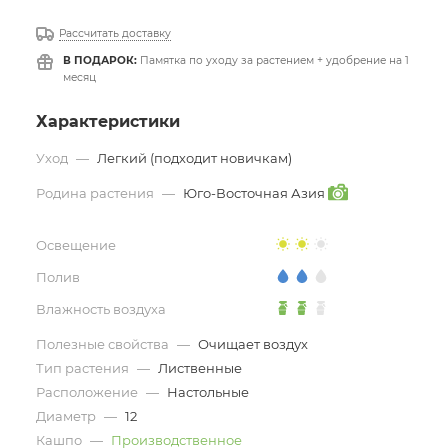
Рассчитать доставку
В ПОДАРОК:
Памятка по уходу за растением + удобрение на 1
месяц
Характеристики
Уход
—
Легкий (подходит новичкам)
Родина растения
—
Юго-Восточная Азия
Освещение
Полив
Влажность воздуха
Полезные свойства
—
Очищает воздух
Тип растения
—
Лиственные
Расположение
—
Настольные
Диаметр
—
12
Кашпо
—
Производственное