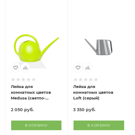
Лейка для
Лейка для
комнатных цветов
комнатных цветов
Medusa (светло-
Loft (серый)
зеленый)
2 050
руб.
3 350
руб.
В КОРЗИНУ
В КОРЗИНУ