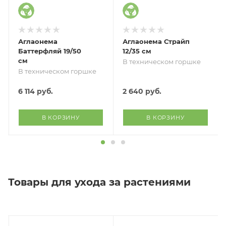
Аглаонема
Аглаонема Страйп
Баттерфляй 19/50
12/35 см
см
В техническом горшке
В техническом горшке
6 114
руб.
2 640
руб.
В КОРЗИНУ
В КОРЗИНУ
Товары для ухода за растениями