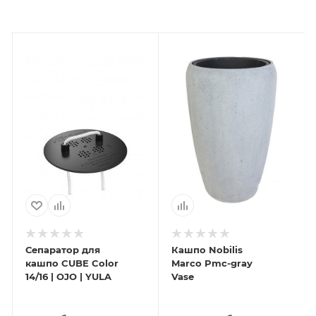
Сепаратор для
Кашпо Nobilis
кашпо CUBE Color
Marco Pmc-gray
14/16 | OJO | YULA
Vase