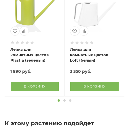
Лейка для
Лейка для
комнатных цветов
комнатных цветов
Plastia (зеленый)
Loft (белый)
1 890
руб.
3 350
руб.
В КОРЗИНУ
В КОРЗИНУ
К этому растению подойдет