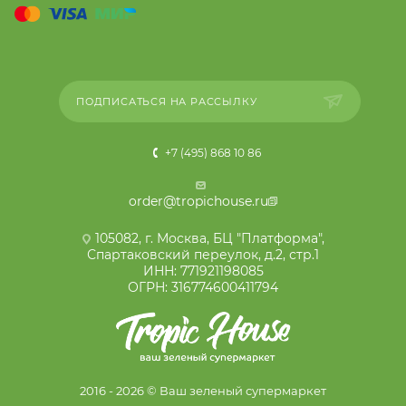
ПОДПИСАТЬСЯ НА РАССЫЛКУ
+7 (495) 868 10 86
order@tropichouse.ru
105082, г. Москва, БЦ "Платформа",
Спартаковский переулок, д.2, стр.1
ИНН: 771921198085
ОГРН: 316774600411794
2016 - 2026 © Ваш зеленый супермаркет