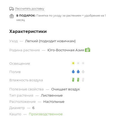
Рассчитать доставку
В ПОДАРОК:
Памятка по уходу за растением + удобрение на 1
месяц
Характеристики
Уход
—
Легкий (подходит новичкам)
Родина растения
—
Юго-Восточная Азия
Освещение
Полив
Влажность воздуха
Полезные свойства
—
Очищает воздух
Тип растения
—
Лиственные
Расположение
—
Настольные
Диаметр
—
6
Кашпо
—
Производственное