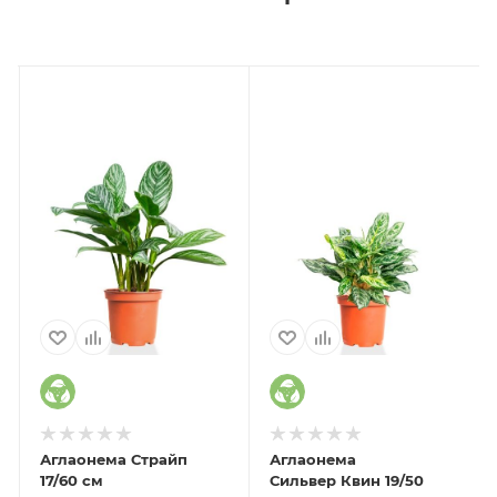
Аглаонема Страйп
Аглаонема
17/60 см
Сильвер Квин 19/50