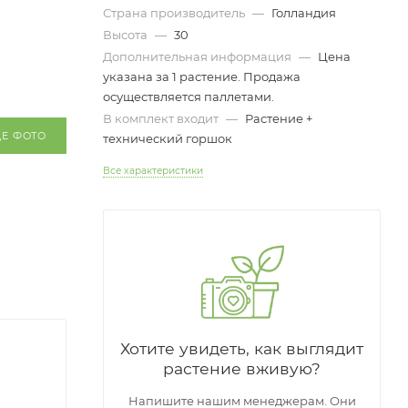
Страна производитель
—
Голландия
Высота
—
30
Дополнительная информация
—
Цена
указана за 1 растение. Продажа
осуществляется паллетами.
В комплект входит
—
Растение +
ЩЕ ФОТО
технический горшок
Все характеристики
Хотите увидеть, как выглядит
растение вживую?
Напишите нашим менеджерам. Они