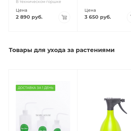
В техническом горшке
Цена
Цена
2 890
руб.
3 650
руб.
Товары для ухода за растениями
ДОСТАВКА ЗА 1 ДЕНЬ