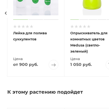
Лейка для полива
Опрыскиватель для
суккулентов
комнатных цветов
Medusa (светло-
зеленый)
Цена
Цена
от
900 руб.
1 050
руб.
К этому растению подойдет