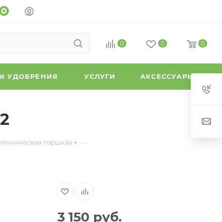
0
0
0
 И УДОБРЕНИЯ
УСЛУГИ
АКСЕССУАРЫ
 2
—
 технических горшках
3 150
руб.