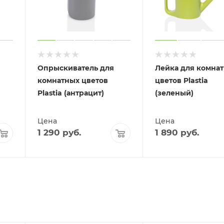
Опрыскиватель для
Лейка для комна
комнатных цветов
цветов Plastia
Plastia (антрацит)
(зеленый)
Цена
Цена
1 290
руб.
1 890
руб.