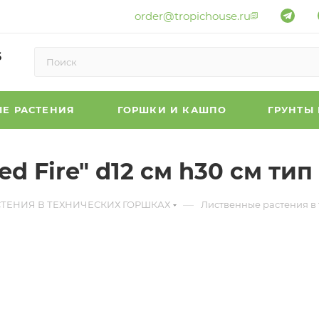
order@tropichouse.ru
6
Е РАСТЕНИЯ
ГОРШКИ И КАШПО
ГРУНТЫ
 Fire" d12 см h30 см тип
—
СТЕНИЯ В ТЕХНИЧЕСКИХ ГОРШКАХ
Лиственные растения в