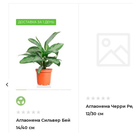
ДОСТАВКА ЗА 1 ДЕНЬ
Аглаонема Черри Ре
12/30 см
Аглаонема Сильвер Бей
14/40 см