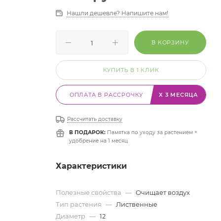
Нашли дешевле? Напишите нам!
В КОРЗИНУ
КУПИТЬ В 1 КЛИК
ОПЛАТА В РАССРОЧКУ
X 3 МЕСЯЦА
Рассчитать доставку
В ПОДАРОК:
Памятка по уходу за растением +
удобрение на 1 месяц
Характеристики
Полезные свойства
—
Очищает воздух
Тип растения
—
Лиственные
Диаметр
—
12