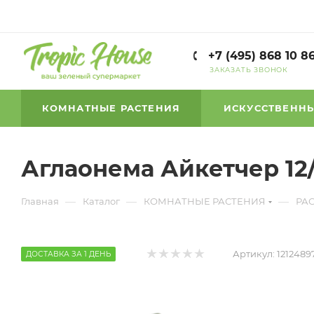
+7 (495) 868 10 8
ЗАКАЗАТЬ ЗВОНОК
КОМНАТНЫЕ РАСТЕНИЯ
ИСКУССТВЕННЫ
Аглаонема Айкетчер 12
—
—
—
Главная
Каталог
КОМНАТНЫЕ РАСТЕНИЯ
РА
Артикул:
1212489
ДОСТАВКА ЗА 1 ДЕНЬ