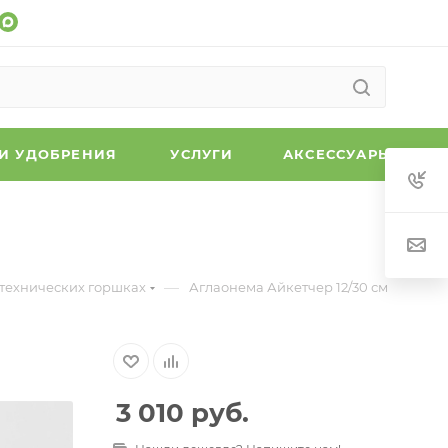
 И УДОБРЕНИЯ
УСЛУГИ
АКСЕССУАРЫ
—
 технических горшках
Аглаонема Айкетчер 12/30 см
3 010
руб.