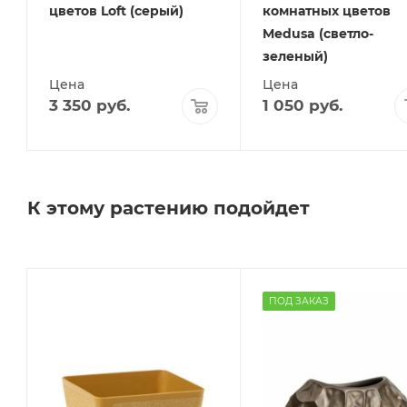
цветов Loft (серый)
комнатных цветов
Medusa (светло-
зеленый)
Цена
Цена
3 350
руб.
1 050
руб.
К этому растению подойдет
ПОД ЗАКАЗ