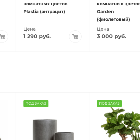
комнатных цветов
комнатных цвето
Plastia (антрацит)
Garden
(фиолетовый)
Цена
Цена
1 290
руб.
3 000
руб.
ПОД ЗАКАЗ
ПОД ЗАКАЗ