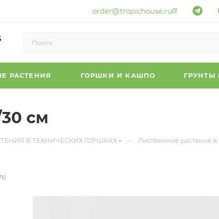
order@tropichouse.ru
6
Е РАСТЕНИЯ
ГОРШКИ И КАШПО
ГРУНТЫ
/30 см
—
СТЕНИЯ В ТЕХНИЧЕСКИХ ГОРШКАХ
Лиственные растения в
76