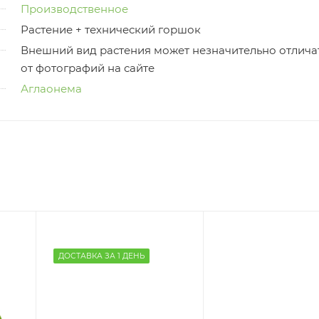
Производственное
Растение + технический горшок
Внешний вид растения может незначительно отлича
от фотографий на сайте
Аглаонема
ДОСТАВКА ЗА 1 ДЕНЬ