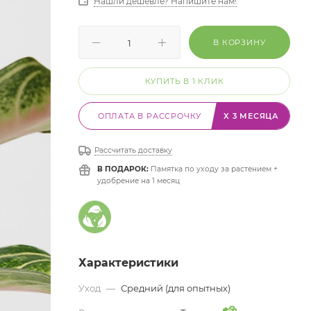
Нашли дешевле? Напишите нам!
В КОРЗИНУ
КУПИТЬ В 1 КЛИК
ОПЛАТА В РАССРОЧКУ
X 3 МЕСЯЦА
Рассчитать доставку
В ПОДАРОК:
Памятка по уходу за растением +
удобрение на 1 месяц
Характеристики
Уход
—
Средний (для опытных)