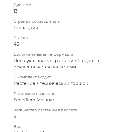
Диаметр
13
Страна производитель
Голландия
Высота
45
Дополнительная информация
Цена указана за 1 растение. Продажа
осуществляется паллетами.
В комплект входит
Растение + технический горшок
Латинское название
Schefflera Melanie
Количество растений в паллете
8
Вид