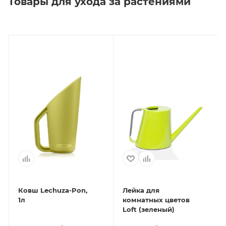
Товары для ухода за растениями
Ковш Lechuza-Pon,
Лейка для
1л
комнатных цветов
Loft (зеленый)