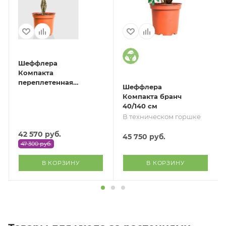
Шеффлера
Компакта
переплетенная
Шеффлера
34/170 см
Компакта бранч
40/140 см
В техническом горшке
42 570
руб.
45 750
руб.
47 300
руб.
В КОРЗИНУ
В КОРЗИНУ