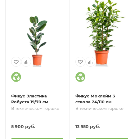
Фикус Эластика
Фикус Моклейм 3
Робуста 19/70 см
ствола 24/110 см
В техническом горшке
В техническом горшке
5 900
руб.
13 550
руб.