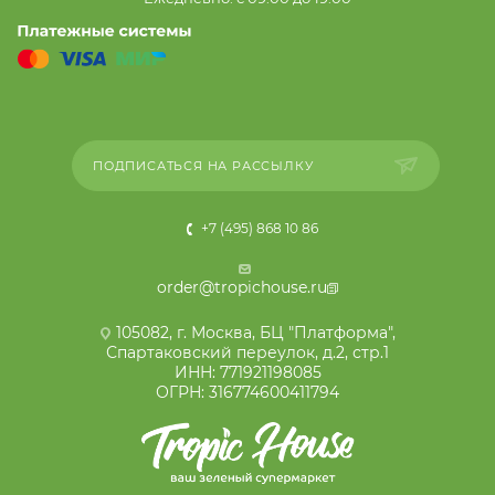
ПОДПИСАТЬСЯ НА РАССЫЛКУ
+7 (495) 868 10 86
order@tropichouse.ru
105082, г. Москва, БЦ "Платформа",
Спартаковский переулок, д.2, стр.1
ИНН: 771921198085
ОГРН: 316774600411794