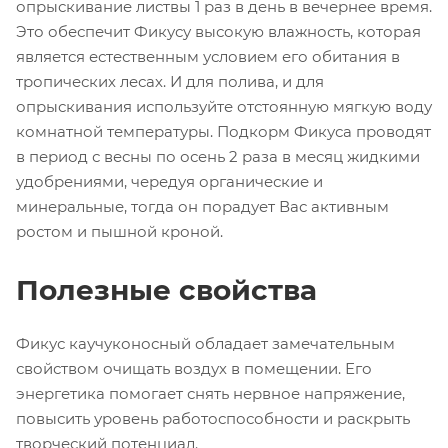
опрыскивание листвы 1 раз в день в вечернее время.
Это обеспечит Фикусу высокую влажность, которая
является естественным условием его обитания в
тропических лесах. И для полива, и для
опрыскивания используйте отстоянную мягкую воду
комнатной температуры. Подкорм Фикуса проводят
в период с весны по осень 2 раза в месяц жидкими
удобрениями, чередуя органические и
минеральные, тогда он порадует Вас активным
ростом и пышной кроной.
Полезные свойства
Фикус каучуконосный обладает замечательным
свойством очищать воздух в помещении. Его
энергетика помогает снять нервное напряжение,
повысить уровень работоспособности и раскрыть
творческий потенциал.