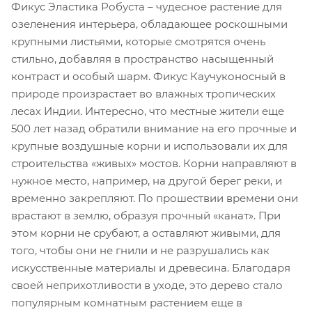
Фикус Эластика Робуста – чудесное растение для
озеленения интерьера, обладающее роскошными
крупными листьями, которые смотрятся очень
стильно, добавляя в пространство насыщенный
контраст и особый шарм. Фикус Каучуконосный в
природе произрастает во влажных тропических
лесах Индии. Интересно, что местные жители еще
500 лет назад обратили внимание на его прочные и
крупные воздушные корни и использовали их для
строительства «живых» мостов. Корни направляют в
нужное место, например, на другой берег реки, и
временно закрепляют. По прошествии времени они
врастают в землю, образуя прочный «канат». При
этом корни не срубают, а оставляют живыми, для
того, чтобы они не гнили и не разрушались как
искусственные материалы и древесина. Благодаря
своей неприхотливости в уходе, это дерево стало
популярным комнатным растением еще в