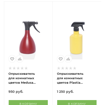
Опрыскиватель
Опрыскиватель
для комнатных
для комнатных
цветов Medusa
цветов Plastia
(бордовый)
(жёлтый)
950
руб.
1 250
руб.
В КОРЗИНУ
В КОРЗИНУ