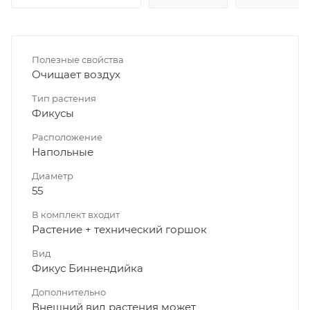
Полезные свойства
Очищает воздух
Тип растения
Фикусы
Расположение
Напольные
Диаметр
55
В комплект входит
Растение + технический горшок
Вид
Фикус Биннендийка
Дополнительно
Внешний вид растения может