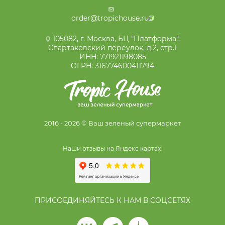
order@tropichouse.ru
105082, г. Москва, БЦ "Платформа",
Спартаковский переулок, д.2, стр.1
ИНН: 771921198085
ОГРН: 316774600411794
2016 - 2026 © Ваш зеленый супермаркет
Наши отзывы на Яндекс картах:
ПРИСОЕДИНЯЙТЕСЬ К НАМ В СОЦСЕТЯХ