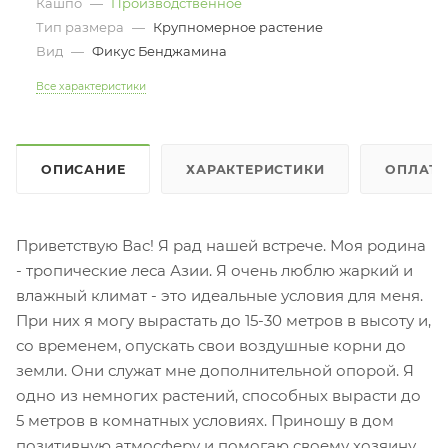
Кашпо
—
Производственное
Тип размера
—
Крупномерное растение
Вид
—
Фикус Бенджамина
Все характеристики
ОПИСАНИЕ
ХАРАКТЕРИСТИКИ
ОПЛАТ
Приветствую Вас! Я рад нашей встрече. Моя родина
- тропические леса Азии. Я очень люблю жаркий и
влажный климат - это идеальные условия для меня.
При них я могу вырастать до 15-30 метров в высоту и,
со временем, опускать свои воздушные корни до
земли. Они служат мне дополнительной опорой. Я
одно из немногих растений, способных вырасти до
5 метров в комнатных условиях. Приношу в дом
позитивную атмосферу и помогаю своему хозяину