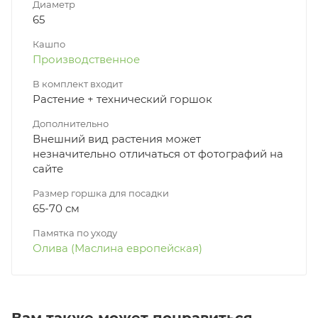
Диаметр
65
Кашпо
Производственное
В комплект входит
Растение + технический горшок
Дополнительно
Внешний вид растения может
незначительно отличаться от фотографий на
сайте
Размер горшка для посадки
65-70 см
Памятка по уходу
Олива (Маслина европейская)
Вам также может понравиться