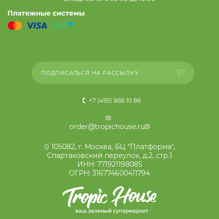
ПОДПИСАТЬСЯ НА РАССЫЛКУ
+7 (495) 868 10 86
order@tropichouse.ru
105082, г. Москва, БЦ "Платформа",
Спартаковский переулок, д.2, стр.1
ИНН: 771921198085
ОГРН: 316774600411794