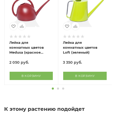
Лейка для
Лейка для
комнатных цветов
комнатных цветов
Medusa (красное
Loft (зеленый)
вино)
2 050
руб.
3 350
руб.
В КОРЗИНУ
В КОРЗИНУ
К этому растению подойдет