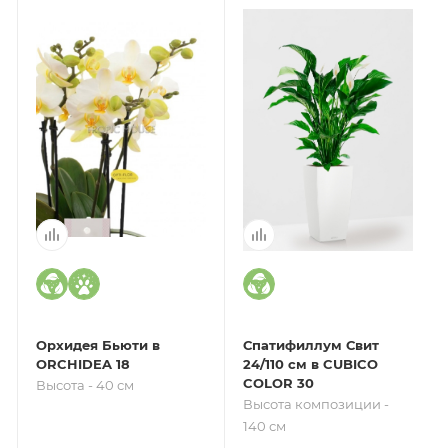
Орхидея Бьюти в
Спатифиллум Свит
ORCHIDEA 18
24/110 см в CUBICO
COLOR 30
Высота - 40 см
Высота композиции -
140 см