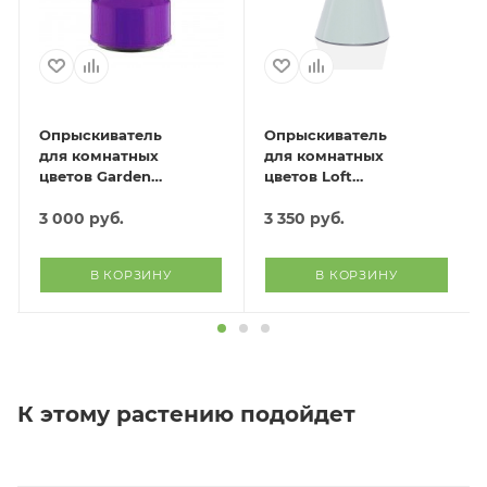
Опрыскиватель
Опрыскиватель
для комнатных
для комнатных
цветов Garden
цветов Loft
(фиолетовый)
(оливковый)
3 000
руб.
3 350
руб.
В КОРЗИНУ
В КОРЗИНУ
К этому растению подойдет