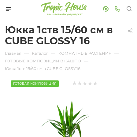
Юкка 1ств 15/60 см в
CUBE GLOSSY 16
—
—
—
Главная
Каталог
КОМНАТНЫЕ РАСТЕНИЯ
—
ГОТОВЫЕ КОМПОЗИЦИИ В КАШПО
Юкка 1ств 15/60 см в CUBE GLOSSY 16
ГОТОВАЯ КОМПОЗИЦИЯ