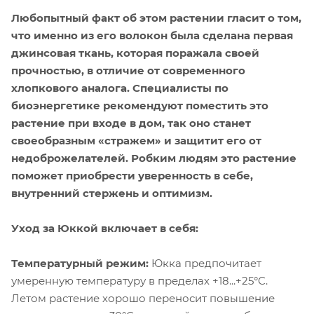
Любопытный факт об этом растении гласит о том,
что именно из его волокон была сделана первая
джинсовая ткань, которая поражала своей
прочностью, в отличие от современного
хлопкового аналога. Специалисты по
биоэнергетике рекомендуют поместить это
растение при входе в дом, так оно станет
своеобразным «стражем» и защитит его от
недоброжелателей. Робким людям это растение
поможет приобрести уверенность в себе,
внутренний стержень и оптимизм.
Уход за Юккой включает в себя:
Температурный режим:
Юкка предпочитает
умеренную температуру в пределах +18...+25°C.
Летом растение хорошо переносит повышение