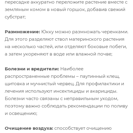
пересадке аккуратно переложите растение вместе с
земляным комом в новый горшок, добавив свежий
субстрат;
Размножение:
Юкку можно размножать черенками.
Для этого разделяют ствол материнского растения
на несколько частей, или отделяют боковые побеги,
а затем укореняют в воде или влажной почве;
Болезни и вредители:
Наиболее
распространенные проблемы – паутинный клещ,
щитовка и мучнистый червец. Для профилактики и
лечения используют инсектициды и акарициды.
Болезни часто связаны с неправильным уходом,
поэтому важно соблюдать рекомендации по поливу
и освещению;
Очищение воздуха:
способствует очищению