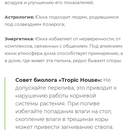
воздуха и улучшению его показателей;
Астрология:
Юкка подходит людям, родившимся
под созвездием Козерога;
Энергетика:
Юкка избавляет от неуверенности, от
комплексов, связанных с общением. Под влиянием
юкки атмосфера дома способствует примирению, а
в доме, где живет эта пальма, редко бывают споры.
Совет биолога «Tropic House»:
Не
допускайте перелива, это приводит к
нарушению работы корневой
системы растения. При поливе
избегайте попадания влаги на стол,
скопление влаги в трещинах коры
может привести загниванию ствола.