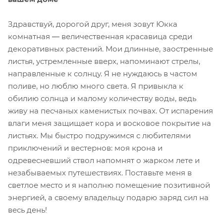
Здравствуй, дорогой друг, меня зовут Юкка
комнатная
—
величественная красавица среди
декоративных растений. Мои длинные, заостренные
листья, устремленные вверх, напоминают стрелы,
направленные к солнцу. Я не нуждаюсь в частом
поливе, но люблю много света. Я привыкла к
обилию солнца и малому количеству воды, ведь
живу на песчаных каменистых почвах. От испарения
влаги меня защищает кора и восковое покрытие на
листьях. Мы быстро подружимся с любителями
приключений и вестернов: моя крона и
одревесневший ствол напомнят о жарком лете и
незабываемых путешествиях. Поставьте меня в
светлое место и я наполню помещение позитивной
энергией, а своему владельцу подарю заряд сил на
весь день!