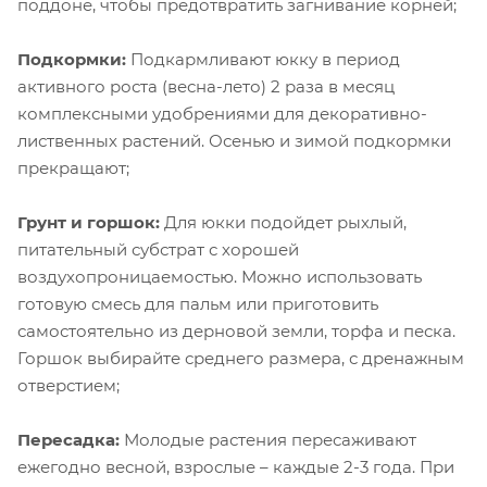
поддоне, чтобы предотвратить загнивание корней;
Подкормки:
Подкармливают юкку в период
активного роста (весна-лето) 2 раза в месяц
комплексными удобрениями для декоративно-
лиственных растений. Осенью и зимой подкормки
прекращают;
Грунт и горшок:
Для юкки подойдет рыхлый,
питательный субстрат с хорошей
воздухопроницаемостью. Можно использовать
готовую смесь для пальм или приготовить
самостоятельно из дерновой земли, торфа и песка.
Горшок выбирайте среднего размера, с дренажным
отверстием;
Пересадка:
Молодые растения пересаживают
ежегодно весной, взрослые – каждые 2-3 года. При