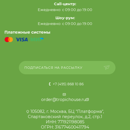
Call-центр:
Ежедневно: с 09:00 до 19:00
Шоу-рум:
Ежедневно: с 09:00 до 19:00
ПОДПИСАТЬСЯ НА РАССЫЛКУ
+7 (495) 868 10 86
order@tropichouse.ru
105082, г. Москва, БЦ "Платформа",
Спартаковский переулок, д.2, стр.1
ИНН: 771921198085
ОГРН: 316774600411794