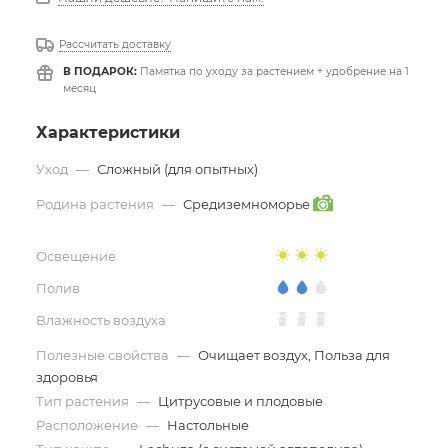
Рассчитать доставку
В ПОДАРОК:
Памятка по уходу за растением + удобрение на 1
месяц
Характеристики
Уход
—
Сложный (для опытных)
Родина растения
—
Средиземноморье
Освещение
Полив
Влажность воздуха
Полезные свойства
—
Очищает воздух, Польза для
здоровья
Тип растения
—
Цитрусовые и плодовые
Расположение
—
Настольные