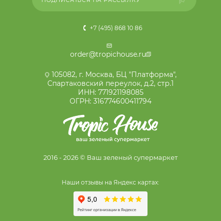
+7 (495) 868 10 86
order@tropichouse.ru
105082, г. Москва, БЦ "Платформа",
Спартаковский переулок, д.2, стр.1
ИНН: 771921198085
ОГРН: 316774600411794
2016 - 2026 © Ваш зеленый супермаркет
Наши отзывы на Яндекс картах: