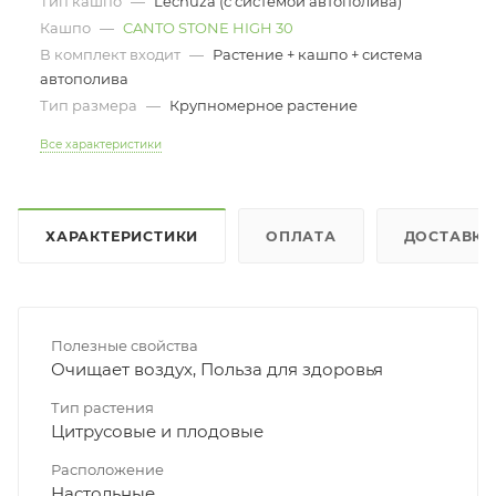
Тип кашпо
—
Lechuza (с системой автополива)
Кашпо
—
CANTO STONE HIGH 30
В комплект входит
—
Растение + кашпо + система
автополива
Тип размера
—
Крупномерное растение
Все характеристики
ХАРАКТЕРИСТИКИ
ОПЛАТА
ДОСТАВКА
Полезные свойства
Очищает воздух, Польза для здоровья
Тип растения
Цитрусовые и плодовые
Расположение
Настольные