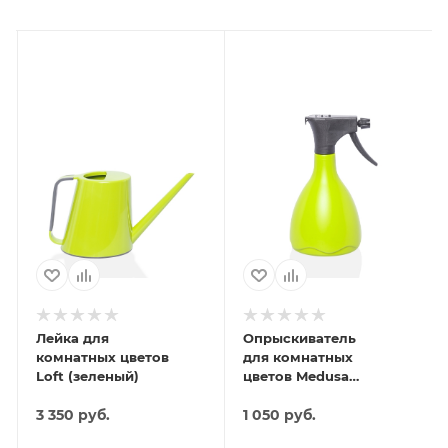
Лейка для
Опрыскиватель
комнатных цветов
для комнатных
Loft (зеленый)
цветов Medusa
(светло-зеленый)
3 350
руб.
1 050
руб.