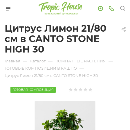
Цитрус Лимон 21/80
см в CANTO STONE
HIGH 30
—
—
—
Главная
Каталог
КОМНАТНЫЕ РАСТЕНИЯ
—
ГОТОВЫЕ КОМПОЗИЦИИ В КАШПО
Цитрус Лимон 21/80 см в CANTO STONE HIGH 30
ГОТОВАЯ КОМПОЗИЦИЯ