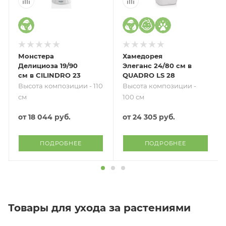
Монстера
Хамедорея
Делициоза 19/90
Элеганс 24/80 см в
см в CILINDRO 23
QUADRO LS 28
Высота композиции - 110
Высота композиции -
см
100 см
от
18 044 руб.
от
24 305 руб.
ПОДРОБНЕЕ
ПОДРОБНЕЕ
Товары для ухода за растениями