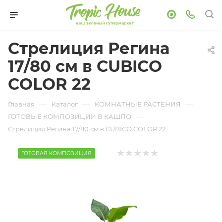
Стрелиция Регина
17/80 см в CUBICO
COLOR 22
—
—
—
Главная
Каталог
КОМНАТНЫЕ РАСТЕНИЯ
—
ГОТОВЫЕ КОМПОЗИЦИИ В КАШПО
Стрелиция Регина 17/80 см в CUBICO COLOR 22
ГОТОВАЯ КОМПОЗИЦИЯ