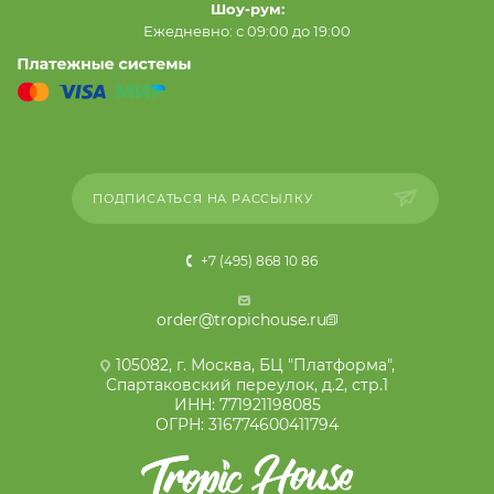
Шоу-рум:
Ежедневно: с 09:00 до 19:00
ПОДПИСАТЬСЯ НА РАССЫЛКУ
+7 (495) 868 10 86
order@tropichouse.ru
105082, г. Москва, БЦ "Платформа",
Спартаковский переулок, д.2, стр.1
ИНН: 771921198085
ОГРН: 316774600411794