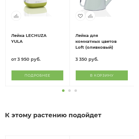
Лейка LECHUZA
Лейка для
YULA
комнатных цветов
Loft (оливковый)
от
3 950 руб.
3 350
руб.
ПОДРОБНЕЕ
В КОРЗИНУ
К этому растению подойдет