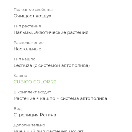
Полезные свойства
Очищает воздух
Тип растения
Пальмы, Экзотические растения
Расположение
Настольные
Тип кашпо
Lechuza (с системой автополива)
Кашпо
CUBICO COLOR 22
В комплект входит
Растение + кашпо + система автополива
Вид
Стрелиция Регина
Дополнительно
Внешний вид растения может