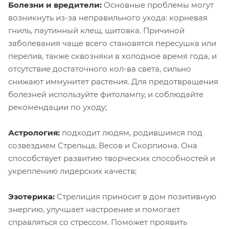
Болезни и вредители:
Основные проблемы могут
возникнуть из-за неправильного ухода: корневая
гниль, паутинный клещ, щитовка. Причиной
заболевания чаще всего становятся пересушка или
перелив, также сквозняки в холодное время года, и
отсутствие достаточного кол-ва света, сильно
снижают иммунитет растения. Для предотвращения
болезней используйте фитолампу, и соблюдайте
рекомендации по уходу;
Астрология:
подходит людям, родившимся под
созвездием Стрельца, Весов и Скорпиона. Она
способствует развитию творческих способностей и
укреплению лидерских качеств;
Эзотерика:
Стрелиция приносит в дом позитивную
энергию, улучшает настроение и помогает
справляться со стрессом. Поможет проявить