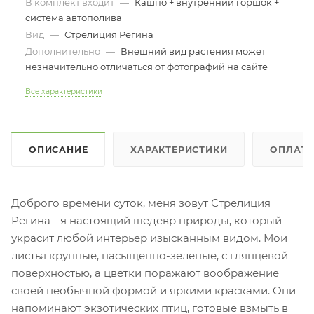
В комплект входит
—
Кашпо + внутренний горшок +
система автополива
Вид
—
Стрелиция Регина
Дополнительно
—
Внешний вид растения может
незначительно отличаться от фотографий на сайте
Все характеристики
ОПИСАНИЕ
ХАРАКТЕРИСТИКИ
ОПЛАТ
Доброго времени суток, меня зовут Стрелиция
Регина - я настоящий шедевр природы, который
украсит любой интерьер изысканным видом. Мои
листья крупные, насыщенно-зелёные, с глянцевой
поверхностью, а цветки поражают воображение
своей необычной формой и яркими красками. Они
напоминают экзотических птиц, готовые взмыть в