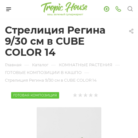
Стрелиция Регина
9/30 см в CUBE
COLOR 14
—
—
—
Главная
Каталог
КОМНАТНЫЕ РАСТЕНИЯ
—
ГОТОВЫЕ КОМПОЗИЦИИ В КАШПО
Стрелиция Регина 9/30 см в CUBE COLOR 14
ГОТОВАЯ КОМПОЗИЦИЯ