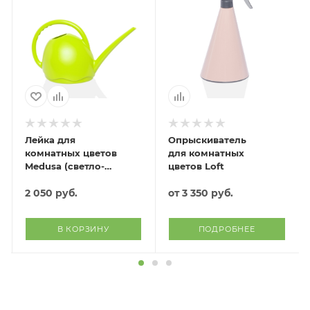
Лейка для
Опрыскиватель
комнатных цветов
для комнатных
Medusa (светло-
цветов Loft
зеленый)
2 050
руб.
от
3 350 руб.
В КОРЗИНУ
ПОДРОБНЕЕ