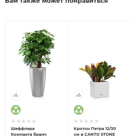
Вам также может понравиться
Шеффлера
Кротон Петра 12/30
Компакта бранч
см в CANTO STONE