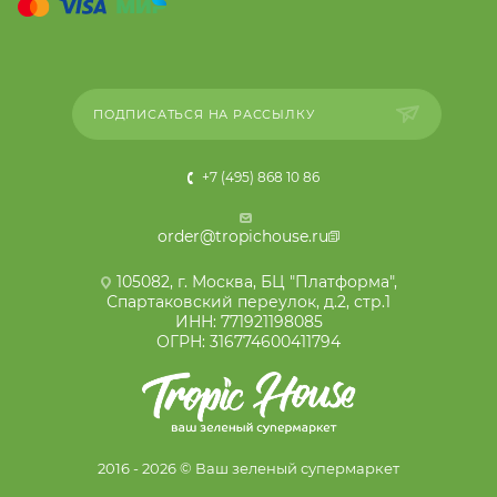
ПОДПИСАТЬСЯ НА РАССЫЛКУ
+7 (495) 868 10 86
order@tropichouse.ru
105082, г. Москва, БЦ "Платформа",
Спартаковский переулок, д.2, стр.1
ИНН: 771921198085
ОГРН: 316774600411794
2016 - 2026 © Ваш зеленый супермаркет