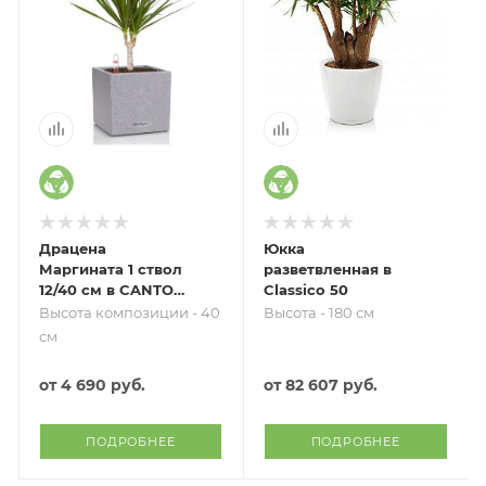
Драцена
Юкка
Маргината 1 ствол
разветвленная в
12/40 см в CANTO
Classico 50
STONE 14
Высота композиции - 40
Высота - 180 см
см
от
4 690 руб.
от
82 607 руб.
ПОДРОБНЕЕ
ПОДРОБНЕЕ