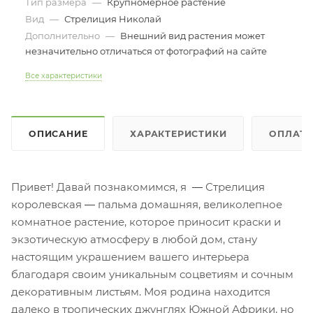
Тип размера
—
Крупномерное растение
Вид
—
Стрелиция Николай
Дополнительно
—
Внешний вид растения может
незначительно отличаться от фотографий на сайте
Все характеристики
ОПИСАНИЕ
ХАРАКТЕРИСТИКИ
ОПЛАТ
Привет! Давай познакомимся, я
—
Стрелиция
королевская
—
пальма домашняя, великолепное
комнатное растение, которое приносит краски и
экзотическую атмосферу в любой дом, стану
настоящим украшением вашего интерьера
благодаря своим уникальным соцветиям и сочным
декоративным листьям. Моя родина находится
далеко в тропических джунглях Южной Африки, но