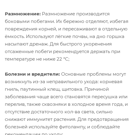
Размножение:
Размножение производится
боковыми побегами. Их бережно отделяют, избегая
повреждения корней, и пересаживают в отдельную
ёмкость. Используют лёгкие почвы, на дно горшка
насыпают дренаж. Для быстрого укоренения
отсаженные побеги рекомендуется держать при
температуре не ниже 22 °C;
Болезни и вредители:
Основные проблемы могут
возникнуть из-за неправильного ухода: корневая
гниль, паутинный клещ, щитовка. Причиной
заболевания чаще всего становятся пересушка или
перелив, также сквозняки в холодное время года, и
отсутствие достаточного кол-ва света, сильно
снижают иммунитет растения. Для предотвращения
болезней используйте фитолампу, и соблюдайте
рекомендации по уходу;