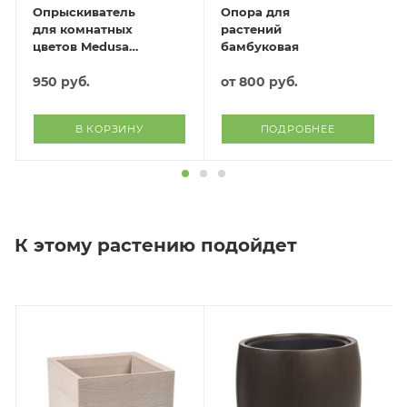
Опрыскиватель
Опора для
для комнатных
растений
цветов Medusa
бамбуковая
(слоновая кость)
950
руб.
от
800 руб.
В КОРЗИНУ
ПОДРОБНЕЕ
К этому растению подойдет