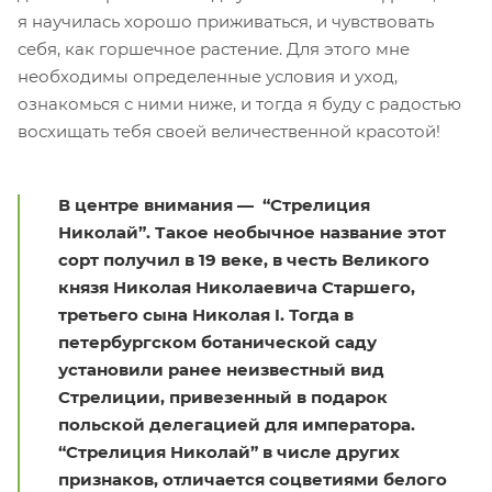
я научилась хорошо приживаться, и чувствовать
себя, как горшечное растение. Для этого мне
необходимы определенные условия и уход,
ознакомься с ними ниже, и тогда я буду с радостью
восхищать тебя своей величественной красотой!
В центре внимания — “Стрелиция
Николай”. Такое необычное название этот
сорт получил в 19 веке, в честь Великого
князя Николая Николаевича Старшего,
третьего сына Николая I. Тогда в
петербургском ботанической саду
установили ранее неизвестный вид
Стрелиции, привезенный в подарок
польской делегацией для императора.
“Стрелиция Николай” в числе других
признаков, отличается соцветиями белого