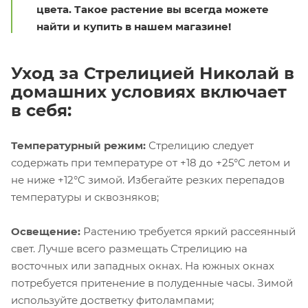
цвета. Такое растение вы всегда можете
найти и купить в нашем магазине!
Уход
за Стрелицией Николай в
домашних условиях включает
в себя:
Температурный режим:
Стрелицию следует
содержать при температуре от +18 до +25°C летом и
не ниже +12°C зимой. Избегайте резких перепадов
температуры и сквозняков;
Освещение:
Растению требуется яркий рассеянный
свет. Лучше всего размещать Стрелицию на
восточных или западных окнах. На южных окнах
потребуется притенение в полуденные часы. Зимой
используйте достветку фитолампами;