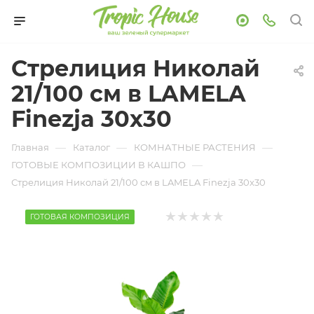
Стрелиция Николай
21/100 см в LAMELA
Finezja 30x30
—
—
—
Главная
Каталог
КОМНАТНЫЕ РАСТЕНИЯ
—
ГОТОВЫЕ КОМПОЗИЦИИ В КАШПО
Стрелиция Николай 21/100 см в LAMELA Finezja 30x30
ГОТОВАЯ КОМПОЗИЦИЯ