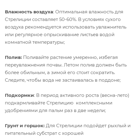
Влажность воздуха
: Оптимальная влажность для
Стрелиции составляет 50-60%. В условиях сухого
воздуха рекомендуется использовать увлажнитель
или регулярное опрыскивание листьев водой
комнатной температуры;
Полив:
Поливайте растение умеренно, избегая
переувлажнения почвы. Летом полив должен быть
более обильным, а зимой его стоит сократить.
Следите, чтобы вода не застаивалась в поддоне;
Подкормки
: В период активного роста (весна-лето)
подкармливайте Стрелицию комплексными
удобрениями для пальм раз в две недели;
Грунт и горшок:
Для Стрелиции подойдет рыхлый и
питательный субстрат с хорошей