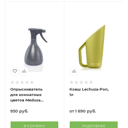
Опрыскиватель
Ковш Lechuza-Pon,
для комнатных
1л
цветов Medusa
(антрацит)
950
руб.
от
1 690 руб.
В КОРЗИНУ
ПОДРОБНЕЕ