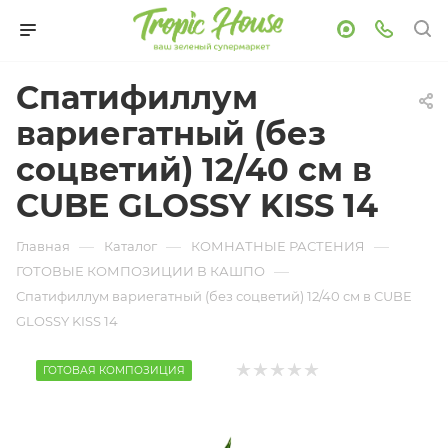
Спатифиллум
вариегатный (без
соцветий) 12/40 см в
CUBE GLOSSY KISS 14
—
—
—
Главная
Каталог
КОМНАТНЫЕ РАСТЕНИЯ
—
ГОТОВЫЕ КОМПОЗИЦИИ В КАШПО
Спатифиллум вариегатный (без соцветий) 12/40 см в CUBE
GLOSSY KISS 14
ГОТОВАЯ КОМПОЗИЦИЯ