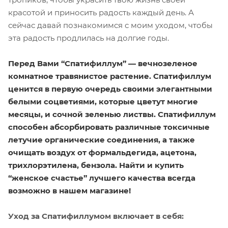
красотой и приносить радость каждый день. А
сейчас давай познакомимся с моим уходом, чтобы
эта радость продлилась на долгие годы.
Перед Вами “Спатифиллум” — вечнозеленое
комнатное травянистое растение. Спатифиллум
ценится в первую очередь своими элегантными
белыми соцветиями, которые цветут многие
месяцы, и сочной зеленью листвы. Спатифиллум
способен абсорбировать различные токсичные
летучие органические соединения, а также
очищать воздух от формальдегида, ацетона,
трихлорэтилена, бензола. Найти и купить
“женское счастье” лучшего качества всегда
возможно в нашем магазине!
Уход за Спатифиллумом включает в себя: