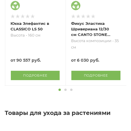
Юкка Элефантис в
Фикус Эластика
CLASSICO LS 50
Шривериана 12/30
см CANTO STONE
Высота - 160 см
14
Высота композиции - 35
см
от
90 557 руб.
от
6 030 руб.
ПОДРОБНЕЕ
ПОДРОБНЕЕ
Товары для ухода за растениями