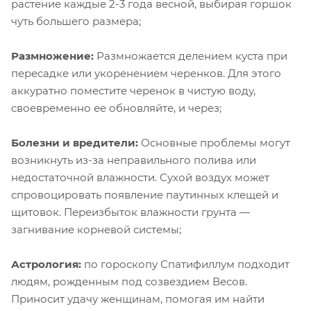
растение каждые 2-3 года весной, выбирая горшок
чуть большего размера;
Размножение:
Размножается делением куста при
пересадке или укоренением черенков. Для этого
аккуратно поместите черенок в чистую воду,
своевременно ее обновляйте, и через;
Болезни и вредители:
Основные проблемы могут
возникнуть из-за неправильного полива или
недостаточной влажности. Сухой воздух может
спровоцировать появление паутинных клещей и
щитовок. Переизбыток влажности грунта —
загнивание корневой системы;
Астрология:
по гороскопу Спатифиллум подходит
людям, рожденным под созвездием Весов.
Приносит удачу женщинам, помогая им найти