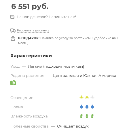
6 551
руб.
Нашли дешевле? Напишите нам!
Рассчитать доставку
В ПОДАРОК:
Памятка по уходу за растением + удобрение на 1
месяц
Характеристики
Уход
—
Легкий (подходит новичкам)
Родина растения
—
Центральная и Южная Америка
Освещение
Полив
Влажность воздуха
Полезные свойства
—
Очищает воздух