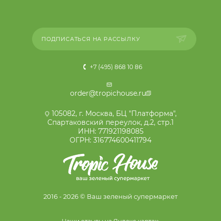
ПОДПИСАТЬСЯ НА РАССЫЛКУ
+7 (495) 868 10 86
order@tropichouse.ru
105082, г. Москва, БЦ "Платформа",
Спартаковский переулок, д.2, стр.1
ИНН: 771921198085
ОГРН: 316774600411794
2016 - 2026 © Ваш зеленый супермаркет