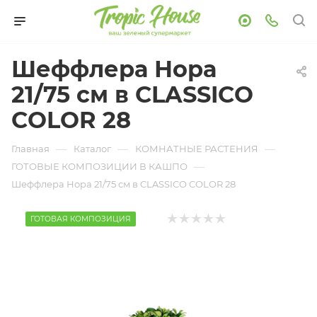
Шеффлера Нора
21/75 см в CLASSICO
COLOR 28
—
—
—
Главная
Каталог
КОМНАТНЫЕ РАСТЕНИЯ
—
ГОТОВЫЕ КОМПОЗИЦИИ В КАШПО
Шеффлера Нора 21/75 см в CLASSICO COLOR 28
ГОТОВАЯ КОМПОЗИЦИЯ