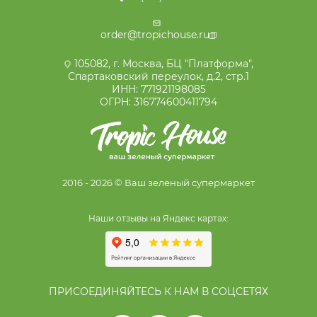
order@tropichouse.ru
105082, г. Москва, БЦ "Платформа",
Спартаковский переулок, д.2, стр.1
ИНН: 771921198085
ОГРН: 316774600411794
2016 - 2026 © Ваш зеленый супермаркет
Наши отзывы на Яндекс картах:
ПРИСОЕДИНЯЙТЕСЬ К НАМ В СОЦСЕТЯХ