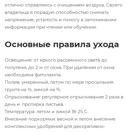
отлично справляюсь с очищением воздуха. Своего
владельца я порадую способностью снимать
напряжение, усталость и помогу в запоминании
информации при чтении или обучении.
Основные правила ухода
Освещение: от яркого рассеянного света до
полутени, до 2 м от окна. При удалении от окна
необходима фитолампа.
Полив: умеренный, летом по мере просыхания
грунта на ⅓, зимой на ⅔.
Опрыскивание: регулярное опрыскивание 2 раза в
день и протирка листьев.
Температура: летом и зимой 18-25 С.
Внесение подкормки: весной и летом внесение
комплексных удобрений для декоративно-