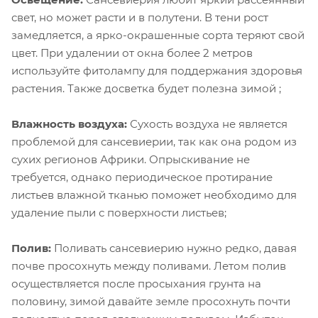
свет, но может расти и в полутени. В тени рост
замедляется, а ярко-окрашенные сорта теряют свой
цвет. При удалении от окна более 2 метров
используйте фитолампу для поддержания здоровья
растения. Также досветка будет полезна зимой ;
Влажность воздуха:
Сухость воздуха не является
проблемой для сансевиерии, так как она родом из
сухих регионов Африки. Опрыскивание не
требуется, однако периодическое протирание
листьев влажной тканью поможет необходимо для
удаление пыли с поверхности листьев;
Полив:
Поливать сансевиерию нужно редко, давая
почве просохнуть между поливами. Летом полив
осуществляется после просыхания грунта на
половину, зимой давайте земле просохнуть почти