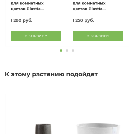
для комнатных
для комнатных
цветов Plastia
цветов Plastia
(антрацит)
(зеленый)
1 290
руб.
1 250
руб.
В КОРЗИНУ
В КОРЗИНУ
К этому растению подойдет