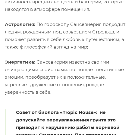
активность вредных веществ и бактерии, которые
находятся в атмосфере помещения.
Астрология:
По гороскопу Сансевиерия подходит
людям, рожденным под созвездием Стрельца, и
поможет развить в себе любовь к путешествиям, а
также философский взгляд на мир;
Энергетика:
Сансевиерия известна своими
очищающими свойствами: поглощает негативные
эмоции, преобразует их в положительные,
укрепляет дружеские отношения, рождает
уверенность в себе.
Совет от биолога «Tropic House»:
не
допускайте переувлажнения грунта это
приводит к нарушению работы корневой
системы Сансевиерии. При проведении