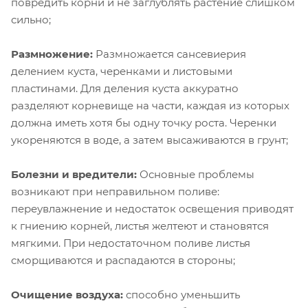
повредить корни и не заглублять растение слишком
сильно;
Размножение:
Размножается сансевиерия
делением куста, черенками и листовыми
пластинами. Для деления куста аккуратно
разделяют корневище на части, каждая из которых
должна иметь хотя бы одну точку роста. Черенки
укореняются в воде, а затем высаживаются в грунт;
Болезни и вредители:
Основные проблемы
возникают при неправильном поливе:
переувлажнение и недостаток освещения приводят
к гниению корней, листья желтеют и становятся
мягкими. При недостаточном поливе листья
сморщиваются и распадаются в стороны;
Очищение воздуха:
способно уменьшить