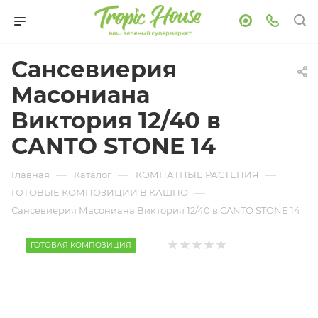
Сансевиерия
Масониана
Виктория 12/40 в
CANTO STONE 14
—
—
—
Главная
Каталог
КОМНАТНЫЕ РАСТЕНИЯ
—
ГОТОВЫЕ КОМПОЗИЦИИ В КАШПО
Сансевиерия Масониана Виктория 12/40 в CANTO STONE 14
ГОТОВАЯ КОМПОЗИЦИЯ