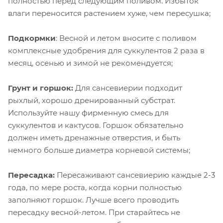
полностью перед следующим поливом. Избыток
влаги переносится растением хуже, чем пересушка;
Подкормки
: Весной и летом вносите с поливом
комплексные удобрения для суккулентов 2 раза в
месяц, осенью и зимой не рекомендуется;
Грунт и горшок:
Для сансевиерии подходит
рыхлый, хорошо дренированный субстрат.
Используйте нашу фирменную смесь для
суккулентов и кактусов. Горшок обязательно
должен иметь дренажные отверстия, и быть
немного больше диаметра корневой системы;
Пересадка:
Пересаживают сансевиерию каждые 2-3
года, по мере роста, когда корни полностью
заполняют горшок. Лучше всего проводить
пересадку весной-летом. При старайтесь не