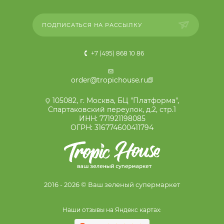
ПОДПИСАТЬСЯ НА РАССЫЛКУ
+7 (495) 868 10 86
order@tropichouse.ru
105082, г. Москва, БЦ "Платформа",
Спартаковский переулок, д.2, стр.1
ИНН: 771921198085
ОГРН: 316774600411794
2016 - 2026 © Ваш зеленый супермаркет
Наши отзывы на Яндекс картах: