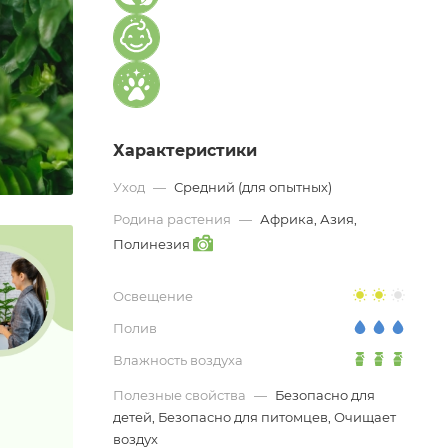
Характеристики
Уход
—
Средний (для опытных)
Родина растения
—
Африка, Азия,
Полинезия
Освещение
Полив
Влажность воздуха
Полезные свойства
—
Безопасно для
детей, Безопасно для питомцев, Очищает
воздух