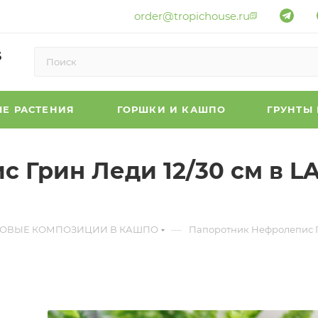
order@tropichouse.ru
6
Е РАСТЕНИЯ
ГОРШКИ И КАШПО
ГРУНТЫ
 Грин Леди 12/30 см в L
—
ТОВЫЕ КОМПОЗИЦИИ В КАШПО
Папоротник Нефролепис Гр