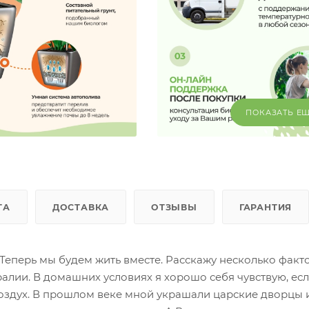
ПОКАЗАТЬ Е
ТА
ДОСТАВКА
ОТЗЫВЫ
ГАРАНТИЯ
еперь мы будем жить вместе. Расскажу несколько факто
ралии. В домашних условиях я хорошо себя чувствую, ес
оздух. В прошлом веке мной украшали царские дворцы 