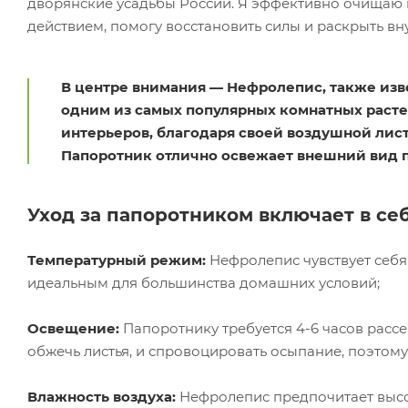
дворянские усадьбы России. Я эффективно очищаю 
действием, помогу восстановить силы и раскрыть вн
В центре внимания — Нефролепис, также изве
одним из самых популярных комнатных раст
интерьеров, благодаря своей воздушной лис
Папоротник отлично освежает внешний вид 
Уход за папоротником включает в себ
Температурный режим:
Нефролепис чувствует себя 
идеальным для большинства домашних условий;
Освещение:
Папоротнику требуется 4-6 часов рассе
обжечь листья, и спровоцировать осыпание, поэтому
Влажность воздуха:
Нефролепис предпочитает высо