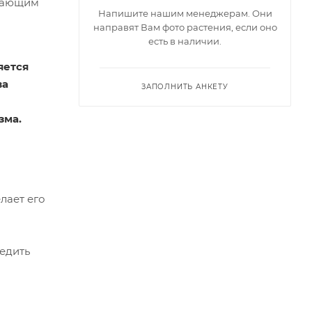
ивающим
Напишите нашим менеджерам. Они
направят Вам фото растения, если оно
есть в наличии.
яется
ва
ЗАПОЛНИТЬ АНКЕТУ
изма.
лает его
редить