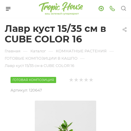
Лавр куст 15/35 см в
CUBE COLOR 16
—
—
—
Главная
Каталог
КОМНАТНЫЕ РАСТЕНИЯ
—
ГОТОВЫЕ КОМПОЗИЦИИ В КАШПО
Лавр куст 15/35 см в CUBE COLOR 16
ГОТОВАЯ КОМПОЗИЦИЯ
Артикул:
120647