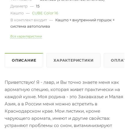
Диаметр
—
15
Кашпо
—
CUBE Color 16
В комплект входит
—
Кашпо + внутренний горшок +
система автополива
Все характеристики
ОПИСАНИЕ
ХАРАКТЕРИСТИКИ
ОПЛАТ
Приветствую! Я - лавр, и Вы точно знаете меня как
ароматную специю, которая живет практически на
каждой кухне. Моя родина - это Закавказье и Малая
Азия, а в России меня можно встретить в
Краснодарском крае. Мои листики, кроме
чарующего аромата, имеют и другие свойства:
устраняют проблемы со сном, витаминизируют