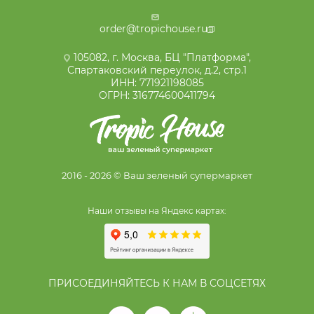
order@tropichouse.ru
105082, г. Москва, БЦ "Платформа",
Спартаковский переулок, д.2, стр.1
ИНН: 771921198085
ОГРН: 316774600411794
2016 - 2026 © Ваш зеленый супермаркет
Наши отзывы на Яндекс картах:
ПРИСОЕДИНЯЙТЕСЬ К НАМ В СОЦСЕТЯХ