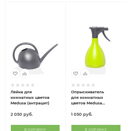
Лейка для
Опрыскиватель
комнатных цветов
для комнатных
Medusa (антрацит)
цветов Medusa
(светло-зеленый)
2 050
руб.
1 050
руб.
В КОРЗИНУ
В КОРЗИНУ