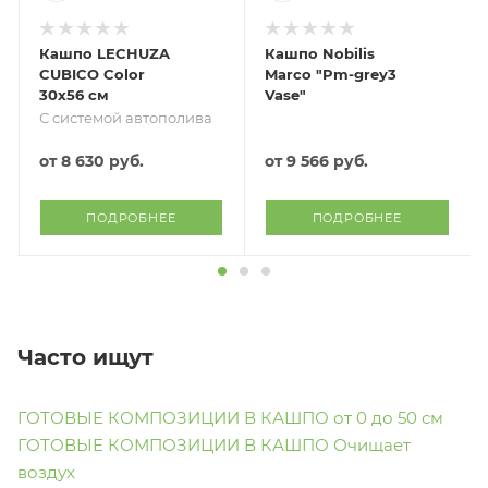
Кашпо LECHUZA
Кашпо Nobilis
CUBICO Color
Marco "Pm-grey3
30х56 см
Vase"
С системой автополива
от
8 630 руб.
от
9 566 руб.
ПОДРОБНЕЕ
ПОДРОБНЕЕ
Часто ищут
ГОТОВЫЕ КОМПОЗИЦИИ В КАШПО от 0 до 50 см
ГОТОВЫЕ КОМПОЗИЦИИ В КАШПО Очищает
воздух