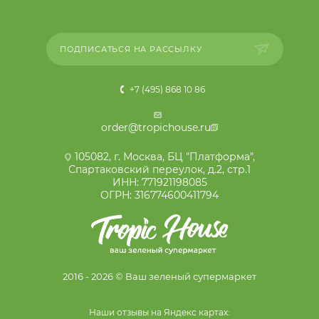
ПОДПИСАТЬСЯ НА РАССЫЛКУ
+7 (495) 868 10 86
order@tropichouse.ru
105082, г. Москва, БЦ "Платформа",
Спартаковский переулок, д.2, стр.1
ИНН: 771921198085
ОГРН: 316774600411794
2016 - 2026 © Ваш зеленый супермаркет
Наши отзывы на Яндекс картах: