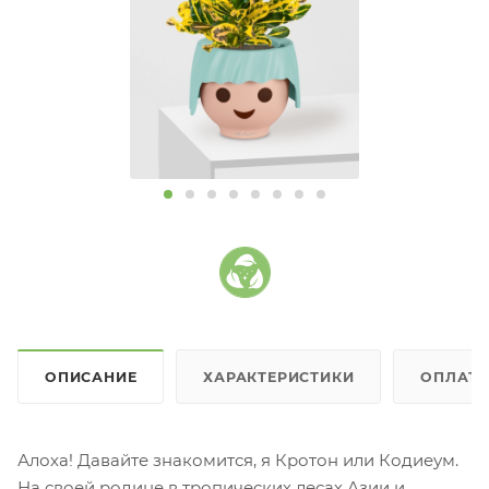
ОПИСАНИЕ
ХАРАКТЕРИСТИКИ
ОПЛАТ
Алоха! Давайте знакомится, я Кротон или Кодиеум.
На своей родине в тропических лесах Азии и