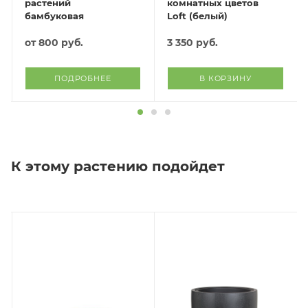
растений
комнатных цветов
бамбуковая
Loft (белый)
от
800 руб.
3 350
руб.
ПОДРОБНЕЕ
В КОРЗИНУ
К этому растению подойдет