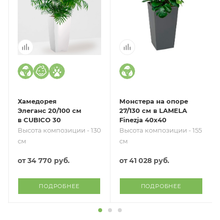
Хамедорея
Монстера на опоре
Элеганс 20/100 см
27/130 см в LAMELA
в CUBICO 30
Finezja 40x40
Высота композиции - 130
Высота композиции - 155
см
см
от
34 770 руб.
от
41 028 руб.
ПОДРОБНЕЕ
ПОДРОБНЕЕ