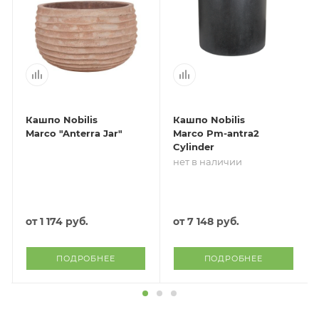
Кашпо Nobilis
Кашпо Nobilis
Marco "Anterra Jar"
Marco Pm-antra2
Cylinder
нет в наличии
от
1 174 руб.
от
7 148 руб.
ПОДРОБНЕЕ
ПОДРОБНЕЕ