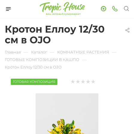
Кротон Еллоу 12/30
см в OJO
—
—
—
Главная
Каталог
КОМНАТНЫЕ РАСТЕНИЯ
—
ГОТОВЫЕ КОМПОЗИЦИИ В КАШПО
Кротон Еллоу 12/30 см в OJO
ГОТОВАЯ КОМПОЗИЦИЯ