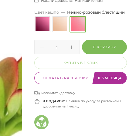
Нашли дешевле? Напишите нам!
Цвет кашпо
—
Нежно-розовый блестящий
В КОРЗИНУ
КУПИТЬ В 1 КЛИК
ОПЛАТА В РАССРОЧКУ
X 3 МЕСЯЦА
Рассчитать доставку
В ПОДАРОК:
Памятка по уходу за растением +
удобрение на 1 месяц