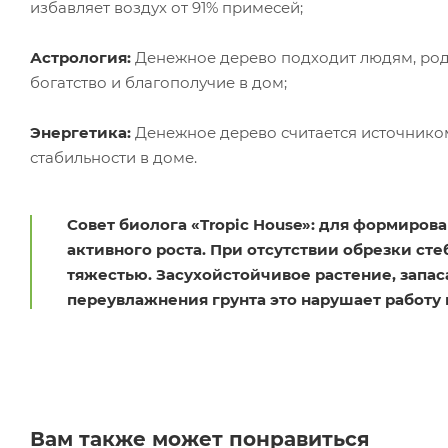
избавляет воздух от 91% примесей;
Астрология:
Денежное дерево подходит людям, род
богатство и благополучие в дом;
Энергетика:
Денежное дерево считается источнико
стабильности в доме.
Совет биолога «Tropic House»: для формиро
активного роста. При отсутствии обрезки ст
тяжестью. Засухойстойчивое растение, запаса
переувлажнения грунта это нарушает работу
Вам также может понравиться