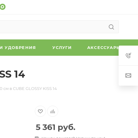
 И УДОБРЕНИЯ
УСЛУГИ
АКСЕССУАРЫ
SS 14
20 см в CUBE GLOSSY KISS 14
5 361
руб.