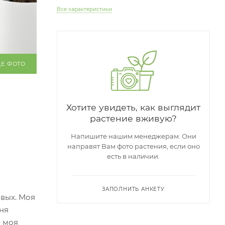
Все характеристики
ЩЕ ФОТО
Хотите увидеть, как выглядит
растение вживую?
Напишите нашим менеджерам. Они
направят Вам фото растения, если оно
есть в наличии.
ЗАПОЛНИТЬ АНКЕТУ
овых. Моя
еня
е моя