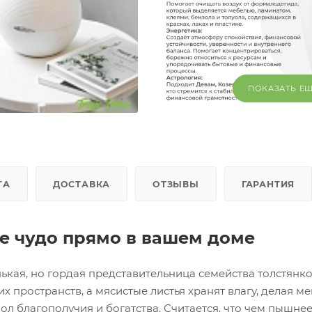
ПОКАЗАТЬ Е
ТА
ДОСТАВКА
ОТЗЫВЫ
ГАРАНТИЯ
е чудо прямо в вашем доме
ькая, но гордая представительница семейства толстянк
пространств, а мясистые листья хранят влагу, делая м
вол благополучия и богатства. Считается, что чем пышне