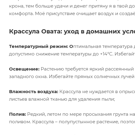
крона, тем больше удачи и денег притяну я в твой 
комфорта. Моё присутствие очищает воздух и созда
Крассула Овата: уход в домашних усл
Температурный режим: О
птимальная температура д
допустимо снижение температуры до +14°C. Избегай
Освещение:
Растению требуется яркий рассеянный 
западного окна. Избегайте прямых солнечных лучей 
Влажность воздуха:
Крассула не нуждается в опры
листьев влажной тканью для удаления пыли;
Полив:
Редкий, летом по мере просыхания грунта н
поливом. Крассула – полупустынное растение, поэто