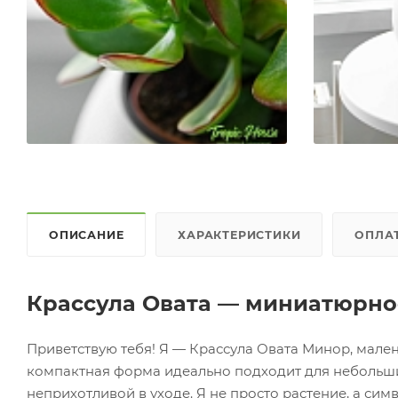
ОПИСАНИЕ
ХАРАКТЕРИСТИКИ
ОПЛА
Крассула Овата — миниатюрно
Приветствую тебя! Я — Крассула Овата Минор, мален
компактная форма идеально подходит для небольших 
неприхотливой в уходе. Я не просто растение, а сим