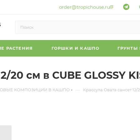
order@tropichouse.ru
6
Е РАСТЕНИЯ
ГОРШКИ И КАШПО
ГРУНТЫ
12/20 см в CUBE GLOSSY KI
—
ТОВЫЕ КОМПОЗИЦИИ В КАШПО
Крассула Овата сансет 12/