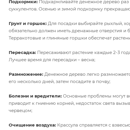
Подкормки:
Подкармливайте денежное дерево раз 
суккулентов. Осенью и зимой подкормку прекращаю
Грунт и горшок:
Для посадки выбирайте рыхлый, хо
обязательно должен иметь дренажные отверстия и 
Терракотовые и глиняные горшки обеспечат растен
Пересадка:
Пересаживают растение каждые 2-3 года
Лучшее время для пересадки – весна;
Размножение:
Денежное дерево легко размножаетс
его несколько дней, затем посадите в почву;
Болезни и вредители:
Основные проблемы могут во
приводит к гниению корней, недостаток света вызы
червецом;
Очищение воздуха:
Крассула справляется с взвесью