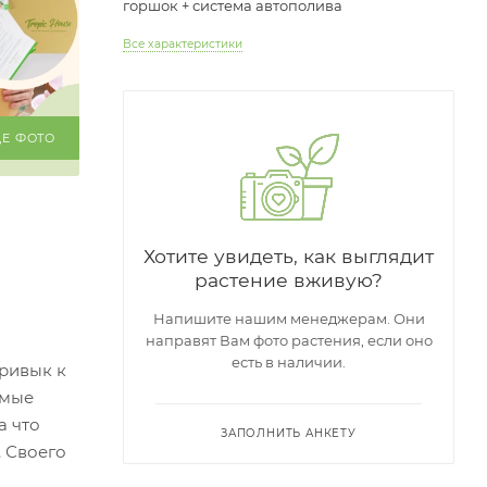
горшок + система автополива
Все характеристики
ЩЕ ФОТО
Хотите увидеть, как выглядит
растение вживую?
Напишите нашим менеджерам. Они
направят Вам фото растения, если оно
есть в наличии.
привык к
имые
а что
ЗАПОЛНИТЬ АНКЕТУ
. Своего