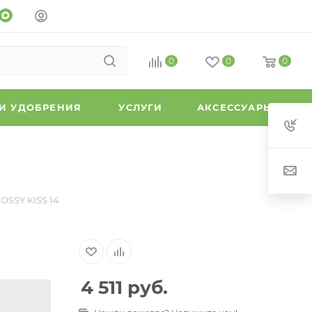
0
0
0
 И УДОБРЕНИЯ
УСЛУГИ
АКСЕССУАРЫ
OSSY KISS 14
4 511
руб.