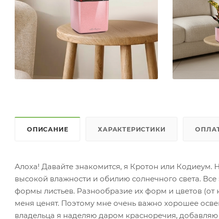
ОПИСАНИЕ
ХАРАКТЕРИСТИКИ
ОПЛА
Алоха! Давайте знакомится, я Кротон или Кодиеум. 
высокой влажности и обилию солнечного света. Вс
формы листьев. Разнообразие их форм и цветов (от к
меня ценят. Поэтому мне очень важно хорошее осве
владельца я наделяю даром красноречия, добавляю