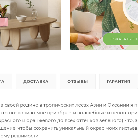
ПОКАЗАТЬ Е
ТА
ДОСТАВКА
ОТЗЫВЫ
ГАРАНТИЯ
На своей родине в тропических лесах Азии и Океании я 
е это позволило мне приобрести волшебные и неповтор
расного и оранжевого до всех оттенков зеленого) - то, з
щение, чтобы сохранить уникальный окрас моих листьев
 ему решимости.