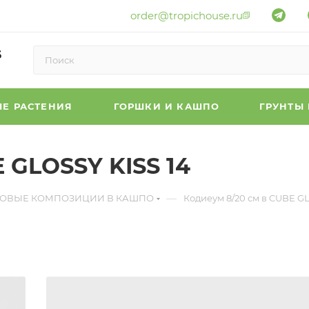
order@tropichouse.ru
6
Е РАСТЕНИЯ
ГОРШКИ И КАШПО
ГРУНТЫ
 GLOSSY KISS 14
—
ТОВЫЕ КОМПОЗИЦИИ В КАШПО
Кодиеум 8/20 см в CUBE GL