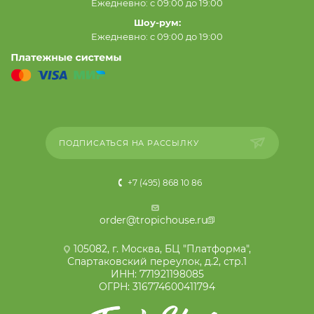
Ежедневно: с 09:00 до 19:00
Шоу-рум:
Ежедневно: с 09:00 до 19:00
ПОДПИСАТЬСЯ НА РАССЫЛКУ
+7 (495) 868 10 86
order@tropichouse.ru
105082, г. Москва, БЦ "Платформа",
Спартаковский переулок, д.2, стр.1
ИНН: 771921198085
ОГРН: 316774600411794