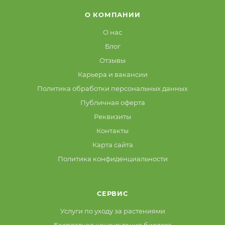
О КОМПАНИИ
О нас
Блог
Отзывы
Карьера и вакансии
Политика обработки персональных данных
Публичная оферта
Реквизиты
Контакты
Карта сайта
Политика конфиденциальности
СЕРВИС
Услуги по уходу за растениями
Бесплатная консультация биолога