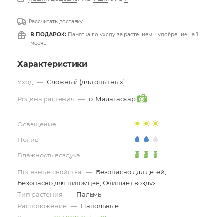
Рассчитать доставку
В ПОДАРОК:
Памятка по уходу за растением + удобрение на 1
месяц
Характеристики
Уход
—
Сложный (для опытных)
Родина растения
—
о. Мадагаскар
Освещение
Полив
Влажность воздуха
Полезные свойства
—
Безопасно для детей,
Безопасно для питомцев, Очищает воздух
Тип растения
—
Пальмы
Расположение
—
Напольные