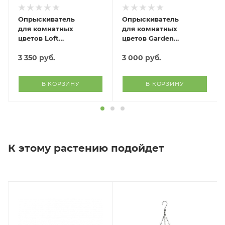
Опрыскиватель
Опрыскиватель
для комнатных
для комнатных
цветов Loft
цветов Garden
(белый)
(розовый)
3 350
руб.
3 000
руб.
В КОРЗИНУ
В КОРЗИНУ
К этому растению подойдет