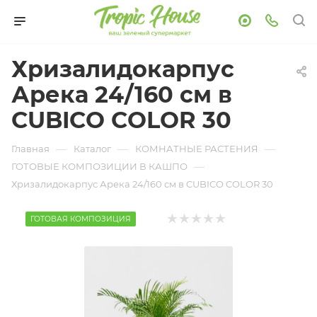
Хризалидокарпус
Арека 24/160 см в
CUBICO COLOR 30
—
—
—
Главная
Каталог
КОМНАТНЫЕ РАСТЕНИЯ
—
ГОТОВЫЕ КОМПОЗИЦИИ В КАШПО
Хризалидокарпус Арека 24/160 см в CUBICO COLOR 30
ГОТОВАЯ КОМПОЗИЦИЯ