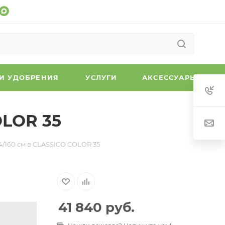
 И УДОБРЕНИЯ
УСЛУГИ
АКСЕССУАРЫ
OLOR 35
/160 см в CLASSICO COLOR 35
41 840
руб.