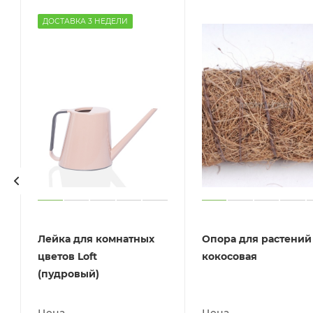
ДОСТАВКА 3 НЕДЕЛИ
Лейка для комнатных
Опора для растений
цветов Loft
кокосовая
(пудровый)
Цена
Цена