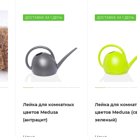
ДОСТАВКА ЗА 1 ДЕНЬ
ДОСТАВКА ЗА 1 ДЕНЬ
Лейка для комнатных
Лейка для комна
цветов Medusa
цветов Medusa (св
(антрацит)
зеленый)
Цена
Цена