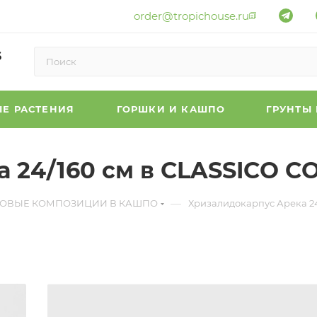
order@tropichouse.ru
6
Е РАСТЕНИЯ
ГОРШКИ И КАШПО
ГРУНТЫ
 24/160 см в CLASSICO C
—
ТОВЫЕ КОМПОЗИЦИИ В КАШПО
Хризалидокарпус Арека 24