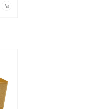
2 050
руб.
1 050
руб.
ПОД ЗАКАЗ