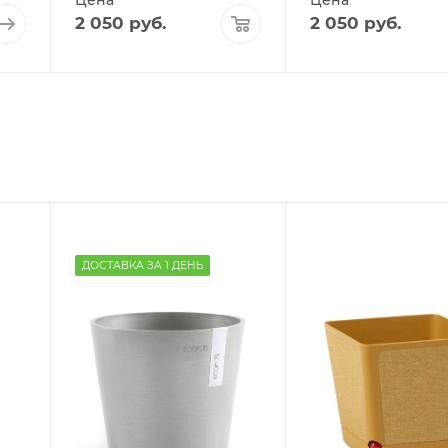
2 050
руб.
2 050
руб.
ДОСТАВКА ЗА 1 ДЕНЬ