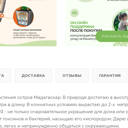
ПОКАЗАТЬ Е
ТА
ДОСТАВКА
ОТЗЫВЫ
ГАРАНТИЯ
стения остров Мадагаскар. В природе достигаю в высот
тра в длину. В комнатных условиях вырастаю до 2-х метр
Я - не только очаровательное украшение для дома или о
т токсинов и бактерий, насыщаю его кислородом. Дарю
е, легко и непринужденно общаться с окружающими.