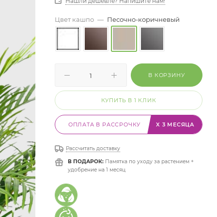
Нашли дешевле? Напишите нам!
Цвет кашпо
—
Песочно-коричневый
В КОРЗИНУ
КУПИТЬ В 1 КЛИК
ОПЛАТА В РАССРОЧКУ
X 3 МЕСЯЦА
Рассчитать доставку
В ПОДАРОК:
Памятка по уходу за растением +
удобрение на 1 месяц