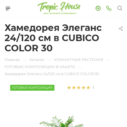
Хамедорея Элеганс
24/120 см в CUBICO
COLOR 30
—
—
—
Главная
Каталог
КОМНАТНЫЕ РАСТЕНИЯ
—
ГОТОВЫЕ КОМПОЗИЦИИ В КАШПО
Хамедорея Элеганс 24/120 см в CUBICO COLOR 30
ГОТОВАЯ КОМПОЗИЦИЯ
1