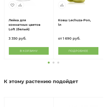
Лейка для
Ковш Lechuza-Pon,
комнатных цветов
1л
Loft (белый)
3 350
руб.
от
1 690 руб.
В КОРЗИНУ
ПОДРОБНЕЕ
К этому растению подойдет