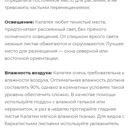
определить постоянное место для растения, и не
тревожить частыми перемещениями;
Освещение:
Калатея любит тенистые места,
предпочитает рассеянный свет, без прямого
солнечного освещения. От слишком яркого света
нежные листья обжигаются и скручиваются. Лучшее
место для размещения — окна северной или
восточной ориентации;
Влажность воздуха:
Калатея очень требовательна к
влажности воздуха. Оптимальная влажность должна
составлять 90%, однако в комнатных условиях такой
уровень обеспечить сложно. В качестве помощи
используйте поддон с влажной галькой или
керамзитом, и раз в неделю протирайте гладкие
листья Калатеи мягкой влажной тканью. Для видов с
бархатистыми листьями используйте увлажнитель