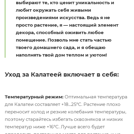
выбирают те, кто ценит уникальность и
любит окружать себя живыми
произведениями искусства. Ведь я не
просто растение, я — настоящий элемент
декора, способный оживить любое
помещение. Позволь мне стать частью
твоего домашнего сада, и я обещаю
наполнять твой дом теплом и уютом!
Уход за Калатеей включает в себя:
Температурный режим:
Оптимальная температура
для Калатеи составляет +18...25°C. Растение плохо
переносит холод и резкие колебания температуры,
поэтому старайтесь избегать сквозняков и низких
температур ниже +16°C. Лучше всего будет