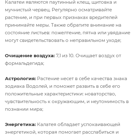
Калатеи являются паутинный клещ, щитовка и
мучнистый червец. Регулярно осматривайте
растение, и при первых признаках вредителей
принимайте меры. Также обратите внимание на
состояние листьев: пожелтение, пятна или увядание
могут свидетельствовать о неправильном уходе;
Очищение воздуха:
7,1 из 10. Очищает воздух от
формальдегида;
Астрология:
Растение несет в себе качества знака
зодиака Водолей, и поможет развить в себе его
положительные характеристики: новаторство,
чувствительность к окружающим, и неутомимость в
познании мира;
Энергетика:
Калатея обладает успокаивающей
энергетикой, которая помогает расслабиться и