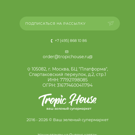
ПОДПИСАТЬСЯ НА РАССЫЛКУ
+7 (495) 868 10 86
order@tropichouse.ru
105082, г. Москва, БЦ "Платформа",
Спартаковский переулок, д.2, стр.1
ИНН: 771921198085
ОГРН: 316774600411794
2016 - 2026 © Ваш зеленый супермаркет
Наши отзывы на Яндекс картах: