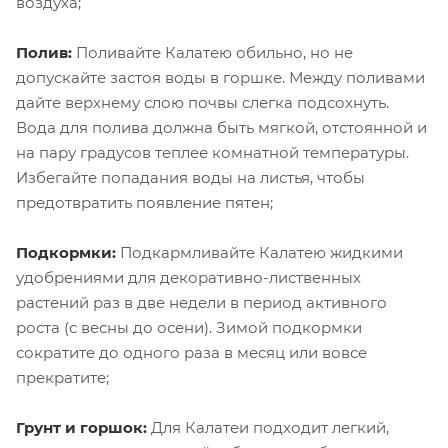
воздуха;
Полив:
Поливайте Калатею обильно, но не
допускайте застоя воды в горшке. Между поливами
дайте верхнему слою почвы слегка подсохнуть.
Вода для полива должна быть мягкой, отстоянной и
на пару градусов теплее комнатной температуры.
Избегайте попадания воды на листья, чтобы
предотвратить появление пятен;
Подкормки:
Подкармливайте Калатею жидкими
удобрениями для декоративно-лиственных
растений раз в две недели в период активного
роста (с весны до осени). Зимой подкормки
сократите до одного раза в месяц или вовсе
прекратите;
Грунт и горшок:
Для Калатеи подходит легкий,