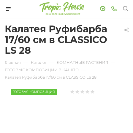
Калатея Руфибарба
17/60 см в CLASSICO
LS 28
—
—
—
Главная
Каталог
КОМНАТНЫЕ РАСТЕНИЯ
—
ГОТОВЫЕ КОМПОЗИЦИИ В КАШПО
Калатея Руфибарба 17/60 см в CLASSICO LS 28
ГОТОВАЯ КОМПОЗИЦИЯ