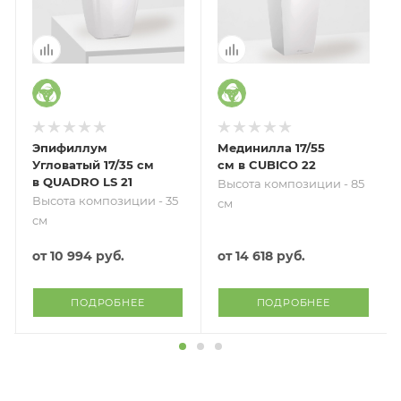
Эпифиллум
Мединилла 17/55
Угловатый 17/35 см
см в CUBICO 22
в QUADRO LS 21
Высота композиции - 85
Высота композиции - 35
см
см
от
10 994 руб.
от
14 618 руб.
ПОДРОБНЕЕ
ПОДРОБНЕЕ