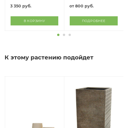
(белый)
3 350
руб.
от
800 руб.
В КОРЗИНУ
ПОДРОБНЕЕ
К этому растению подойдет