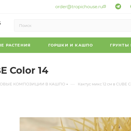
order@tropichouse.ru
6
Е РАСТЕНИЯ
ГОРШКИ И КАШПО
ГРУНТЫ
E Color 14
—
ТОВЫЕ КОМПОЗИЦИИ В КАШПО
Кактус микс 12 см в CUBE C