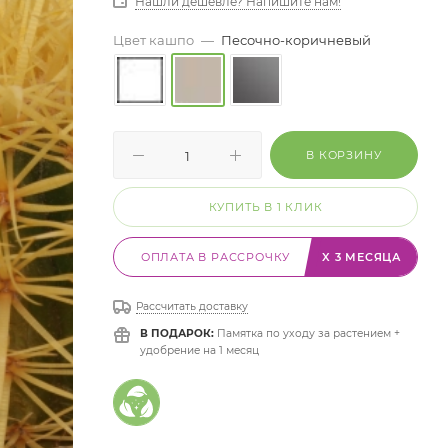
Нашли дешевле? Напишите нам!
Цвет кашпо
—
Песочно-коричневый
В КОРЗИНУ
КУПИТЬ В 1 КЛИК
ОПЛАТА В РАССРОЧКУ
X 3 МЕСЯЦА
Рассчитать доставку
В ПОДАРОК:
Памятка по уходу за растением +
удобрение на 1 месяц