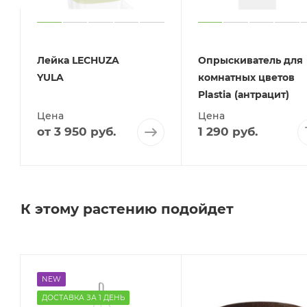
Лейка LECHUZA
Опрыскиватель для
YULA
комнатных цветов
Plastia (антрацит)
Цена
Цена
от
3 950 руб.
1 290
руб.
К этому растению подойдет
NEW
ДОСТАВКА ЗА 1 ДЕНЬ