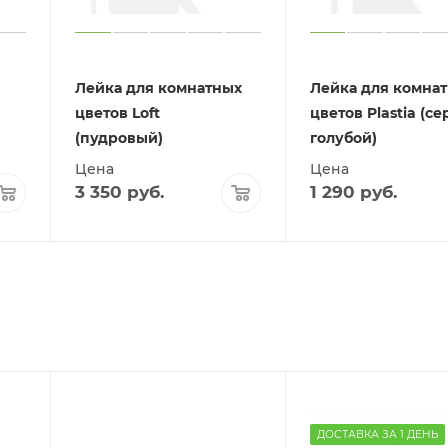
Лейка для комнатных
Лейка для комна
цветов Loft
цветов Plastia (се
(пудровый)
голубой)
Цена
Цена
3 350
руб.
1 290
руб.
ДОСТАВКА ЗА 1 ДЕНЬ