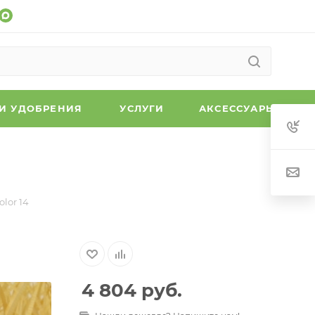
 И УДОБРЕНИЯ
УСЛУГИ
АКСЕССУАРЫ
olor 14
4 804
руб.