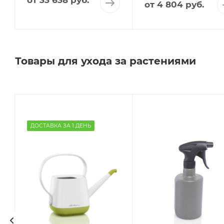
от
33 638 руб.
от
4 804 руб.
Товары для ухода за растениями
ДОСТАВКА ЗА 1 ДЕНЬ