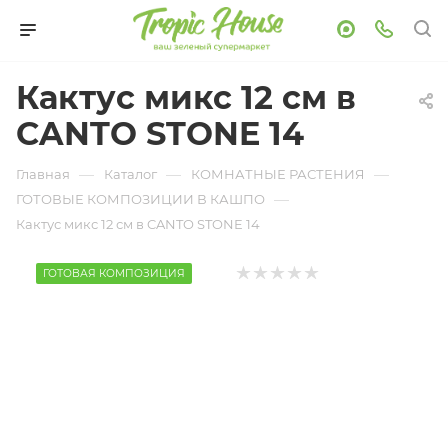
Кактус микс 12 см в
CANTO STONE 14
—
—
—
Главная
Каталог
КОМНАТНЫЕ РАСТЕНИЯ
—
ГОТОВЫЕ КОМПОЗИЦИИ В КАШПО
Кактус микс 12 см в CANTO STONE 14
ГОТОВАЯ КОМПОЗИЦИЯ