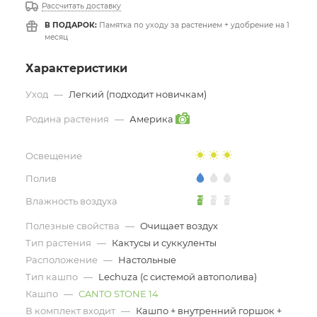
Рассчитать доставку
В ПОДАРОК:
Памятка по уходу за растением + удобрение на 1
месяц
Характеристики
Уход
—
Легкий (подходит новичкам)
Родина растения
—
Америка
Освещение
Полив
Влажность воздуха
Полезные свойства
—
Очищает воздух
Тип растения
—
Кактусы и суккуленты
Расположение
—
Настольные
Тип кашпо
—
Lechuza (с системой автополива)
Кашпо
—
CANTO STONE 14
В комплект входит
—
Кашпо + внутренний горшок +