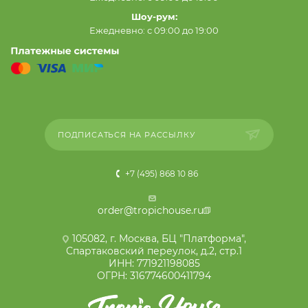
Шоу-рум:
Ежедневно: с 09:00 до 19:00
ПОДПИСАТЬСЯ НА РАССЫЛКУ
+7 (495) 868 10 86
order@tropichouse.ru
105082, г. Москва, БЦ "Платформа",
Спартаковский переулок, д.2, стр.1
ИНН: 771921198085
ОГРН: 316774600411794