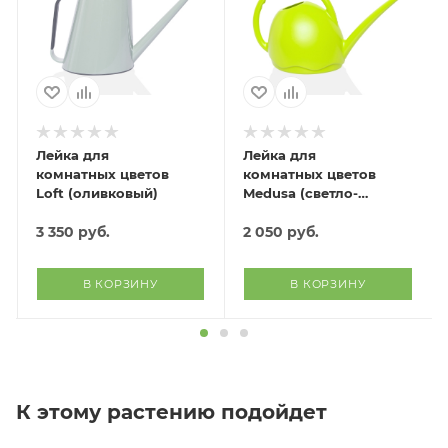
Лейка для
Лейка для
комнатных цветов
комнатных цветов
Loft (оливковый)
Medusa (светло-
зеленый)
3 350
руб.
2 050
руб.
В КОРЗИНУ
В КОРЗИНУ
К этому растению подойдет