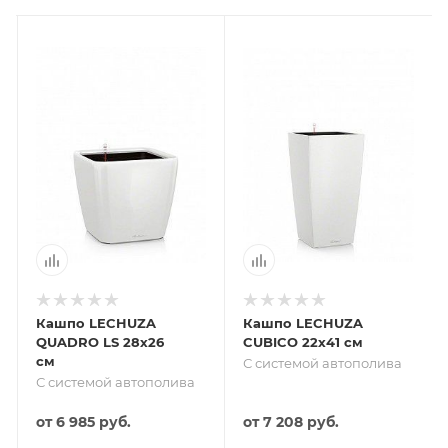
Кашпо LECHUZA
Кашпо LECHUZA
QUADRO LS 28х26
CUBICO 22х41 см
см
С системой автополива
С системой автополива
от
6 985 руб.
от
7 208 руб.