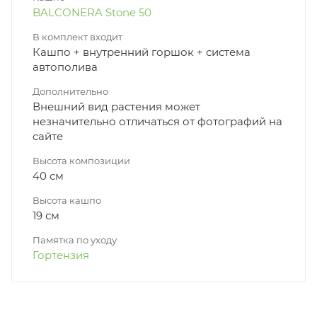
BALCONERA Stone 50
В комплект входит
Кашпо + внутренний горшок + система
автополива
Дополнительно
Внешний вид растения может
незначительно отличаться от фотографий на
сайте
Высота композиции
40 см
Высота кашпо
19 см
Памятка по уходу
Гортензия