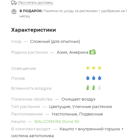
Рассчитать доставку
В ПОДАРОК:
Памятка по уходу за растением + удобрение на 1
месяц
Характеристики
Уход
—
Сложный (для опытных)
Родина растения
—
Азия, Америка
Освещение
Полив
Влажность воздуха
Полезные свойства
—
Очищает воздух
Тип растения
—
Цветущие, Уличные растения
Расположение
—
Настольные, Подвесные
Кашпо
—
BALCONERA Stone 50
В комплект входит
—
Кашпо + внутренний горшок +
система автополива