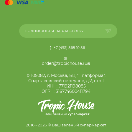
ПОДПИСАТЬСЯ НА РАССЫЛКУ
+7 (495) 868 10 86
order@tropichouse.ru
105082, г. Москва, БЦ "Платформа",
Спартаковский переулок, д.2, стр.1
ИНН: 771921198085
ОГРН: 316774600411794
2016 - 2026 © Ваш зеленый супермаркет