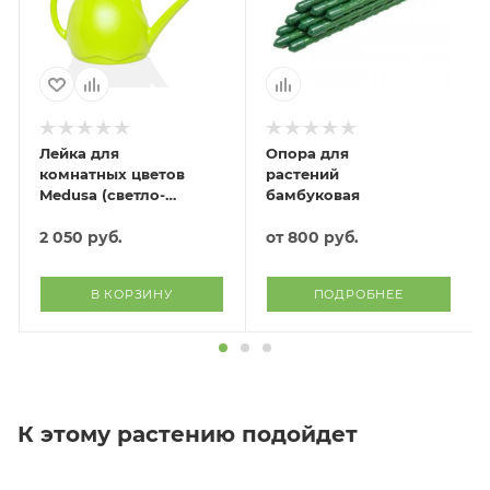
Лейка для
Опора для
комнатных цветов
растений
Medusa (светло-
бамбуковая
зеленый)
2 050
руб.
от
800 руб.
В КОРЗИНУ
ПОДРОБНЕЕ
К этому растению подойдет