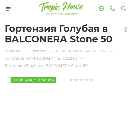
Гортензия Голубая в
BALCONERA Stone 50
—
—
—
Главная
Каталог
КОМНАТНЫЕ РАСТЕНИЯ
—
ГОТОВЫЕ КОМПОЗИЦИИ В КАШПО
Гортензия Голубая в BALCONERA Stone 50
ГОТОВАЯ КОМПОЗИЦИЯ