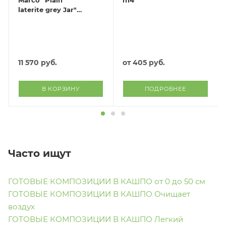
Marco "Plain
h14
laterite grey Jar"
(файкостоун),
D40хH66 см
11 570
руб.
от
405 руб.
В КОРЗИНУ
ПОДРОБНЕЕ
Часто ищут
ГОТОВЫЕ КОМПОЗИЦИИ В КАШПО от 0 до 50 см
ГОТОВЫЕ КОМПОЗИЦИИ В КАШПО Очищает
воздух
ГОТОВЫЕ КОМПОЗИЦИИ В КАШПО Легкий