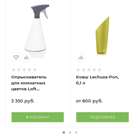
Опрыскиватель
Ковш Lechuza-Pon,
для комнатных
0,1 л
цветов Loft
(белый)
3 350
руб.
от
800 руб.
В КОРЗИНУ
ПОДРОБНЕЕ