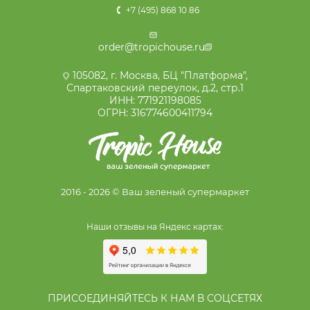
+7 (495) 868 10 86
order@tropichouse.ru
105082, г. Москва, БЦ "Платформа",
Спартаковский переулок, д.2, стр.1
ИНН: 771921198085
ОГРН: 316774600411794
2016 - 2026 © Ваш зеленый супермаркет
Наши отзывы на Яндекс картах:
ПРИСОЕДИНЯЙТЕСЬ К НАМ В СОЦСЕТЯХ