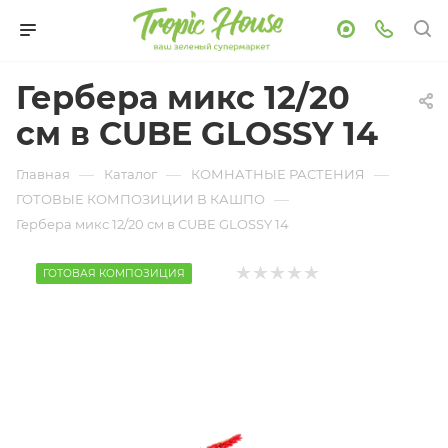
Гербера микс 12/20
см в CUBE GLOSSY 14
—
—
—
Главная
Каталог
КОМНАТНЫЕ РАСТЕНИЯ
—
ГОТОВЫЕ КОМПОЗИЦИИ В КАШПО
Гербера микс 12/20 см в CUBE GLOSSY 14
ГОТОВАЯ КОМПОЗИЦИЯ