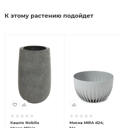
К этому растению подойдет
Кашпо Nobilis
Миска MIRA d24;