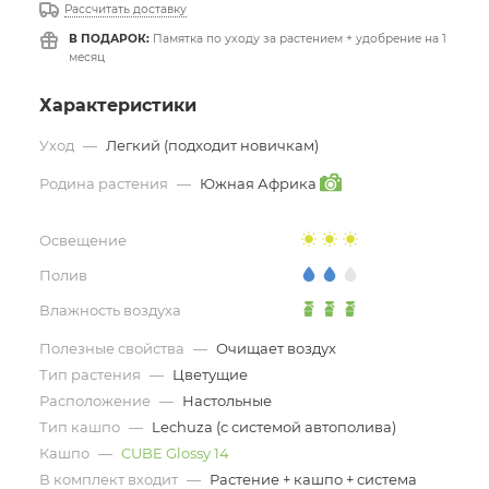
Рассчитать доставку
В ПОДАРОК:
Памятка по уходу за растением + удобрение на 1
месяц
Характеристики
Уход
—
Легкий (подходит новичкам)
Родина растения
—
Южная Африка
Освещение
Полив
Влажность воздуха
Полезные свойства
—
Очищает воздух
Тип растения
—
Цветущие
Расположение
—
Настольные
Тип кашпо
—
Lechuza (с системой автополива)
Кашпо
—
CUBE Glossy 14
В комплект входит
—
Растение + кашпо + система