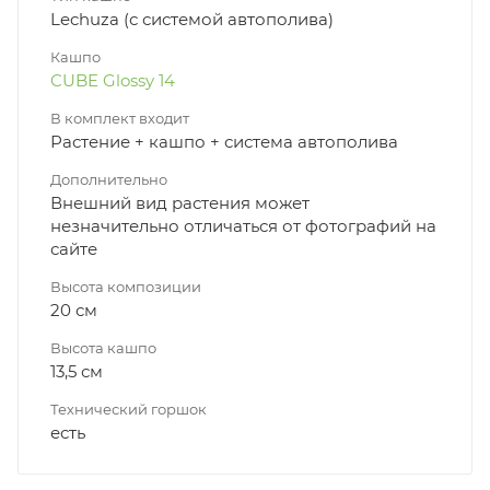
Lechuza (с системой автополива)
Кашпо
CUBE Glossy 14
В комплект входит
Растение + кашпо + система автополива
Дополнительно
Внешний вид растения может
незначительно отличаться от фотографий на
сайте
Высота композиции
20 см
Высота кашпо
13,5 см
Технический горшок
есть