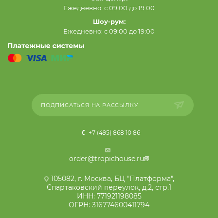
Ежедневно: с 09:00 до 19:00
Шоу-рум:
Ежедневно: с 09:00 до 19:00
ПОДПИСАТЬСЯ НА РАССЫЛКУ
+7 (495) 868 10 86
order@tropichouse.ru
105082, г. Москва, БЦ "Платформа",
Спартаковский переулок, д.2, стр.1
ИНН: 771921198085
ОГРН: 316774600411794