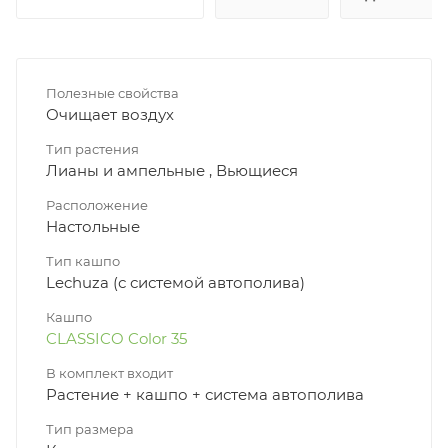
Полезные свойства
Очищает воздух
Тип растения
Лианы и ампельные , Вьющиеся
Расположение
Настольные
Тип кашпо
Lechuza (с системой автополива)
Кашпо
CLASSICO Color 35
В комплект входит
Растение + кашпо + система автополива
Тип размера