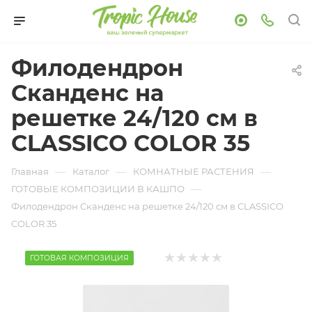
Филодендрон
Сканденс на
решетке 24/120 см в
CLASSICO COLOR 35
—
—
—
Главная
Каталог
КОМНАТНЫЕ РАСТЕНИЯ
—
ГОТОВЫЕ КОМПОЗИЦИИ В КАШПО
Филодендрон Сканденс на решетке 24/120 см в CLASSICO
COLOR 35
ГОТОВАЯ КОМПОЗИЦИЯ