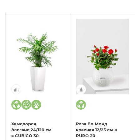
Хамедорея
Роза Бо Монд
Элеганс 24/120 см
красная 12/25 см в
в CUBICO 30
PURO 20