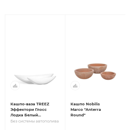
Кашпо-ваза TREEZ
Кашпо Nobilis
Эффектори Глосс
Marco "Anterra
Лодка Белый
Round"
глянцевый лак
Без системы автополива