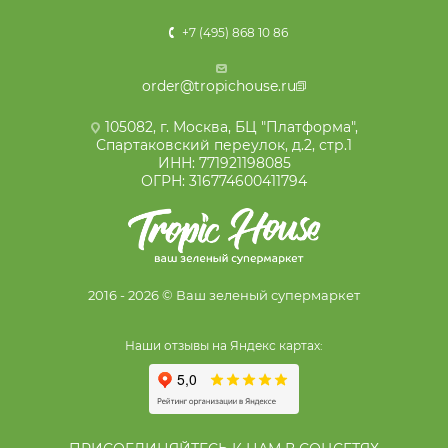
+7 (495) 868 10 86
order@tropichouse.ru
105082, г. Москва, БЦ "Платформа",
Спартаковский переулок, д.2, стр.1
ИНН: 771921198085
ОГРН: 316774600411794
2016 - 2026 © Ваш зеленый супермаркет
Наши отзывы на Яндекс картах: