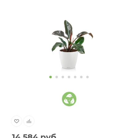
14 584
руб.