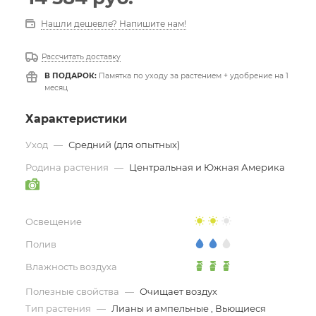
Нашли дешевле? Напишите нам!
Рассчитать доставку
В ПОДАРОК:
Памятка по уходу за растением + удобрение на 1
месяц
Характеристики
Уход
—
Средний (для опытных)
Родина растения
—
Центральная и Южная Америка
Освещение
Полив
Влажность воздуха
Полезные свойства
—
Очищает воздух
Тип растения
—
Лианы и ампельные , Вьющиеся