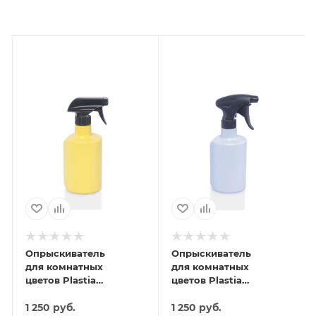
Опрыскиватель
Опрыскиватель
для комнатных
для комнатных
цветов Plastia
цветов Plastia
(жёлтый)
(голубой)
1 250
руб.
1 250
руб.