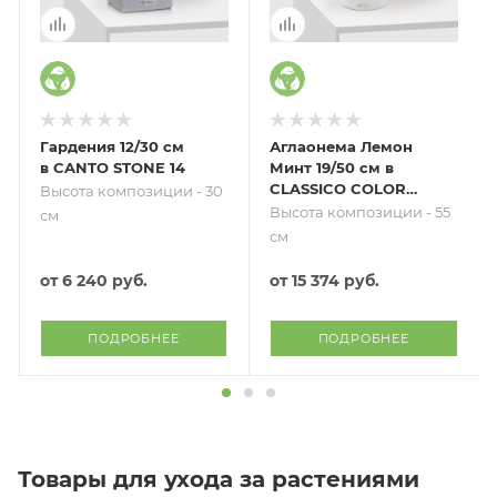
Гардения 12/30 см
Аглаонема Лемон
в CANTO STONE 14
Минт 19/50 см в
CLASSICO COLOR
Высота композиции - 30
28
Высота композиции - 55
см
см
от
6 240 руб.
от
15 374 руб.
ПОДРОБНЕЕ
ПОДРОБНЕЕ
Товары для ухода за растениями