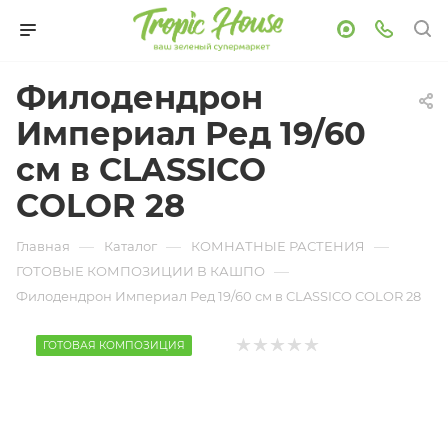
Филодендрон
Империал Ред 19/60
см в CLASSICO
COLOR 28
—
—
—
Главная
Каталог
КОМНАТНЫЕ РАСТЕНИЯ
—
ГОТОВЫЕ КОМПОЗИЦИИ В КАШПО
Филодендрон Империал Ред 19/60 см в CLASSICO COLOR 28
ГОТОВАЯ КОМПОЗИЦИЯ