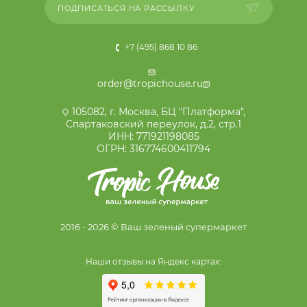
ПОДПИСАТЬСЯ НА РАССЫЛКУ
+7 (495) 868 10 86
order@tropichouse.ru
105082, г. Москва, БЦ "Платформа",
Спартаковский переулок, д.2, стр.1
ИНН: 771921198085
ОГРН: 316774600411794
2016 - 2026 © Ваш зеленый супермаркет
Наши отзывы на Яндекс картах: