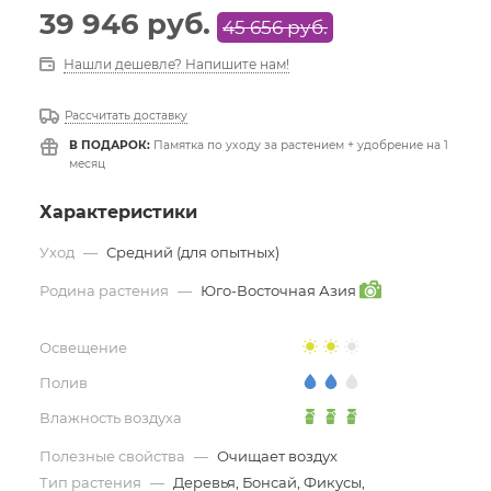
39 946
руб.
45 656
руб.
Нашли дешевле? Напишите нам!
Рассчитать доставку
В ПОДАРОК:
Памятка по уходу за растением + удобрение на 1
месяц
Характеристики
Уход
—
Средний (для опытных)
Родина растения
—
Юго-Восточная Азия
Освещение
Полив
Влажность воздуха
Полезные свойства
—
Очищает воздух
Тип растения
—
Деревья, Бонсай, Фикусы,