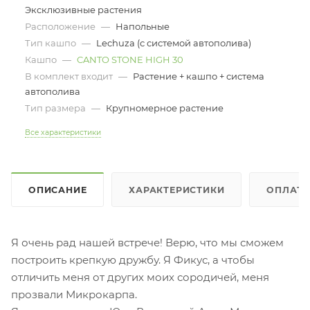
Эксклюзивные растения
Расположение
—
Напольные
Тип кашпо
—
Lechuza (с системой автополива)
Кашпо
—
CANTO STONE HIGH 30
В комплект входит
—
Растение + кашпо + система
автополива
Тип размера
—
Крупномерное растение
Все характеристики
ОПИСАНИЕ
ХАРАКТЕРИСТИКИ
ОПЛАТ
Я очень рад нашей встрече! Верю, что мы сможем
построить крепкую дружбу. Я Фикус, а чтобы
отличить меня от других моих сородичей, меня
прозвали Микрокарпа.