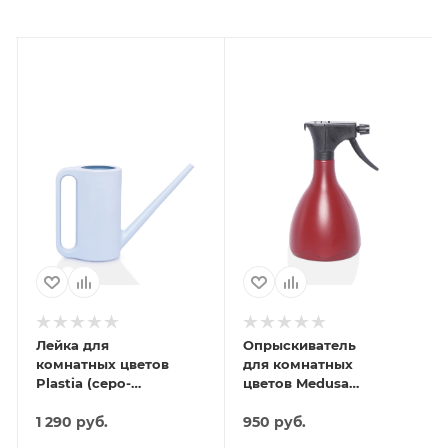
Лейка для
Опрыскиватель
комнатных цветов
для комнатных
Plastia (серо-
цветов Medusa
голубой)
(бордовый)
1 290
руб.
950
руб.