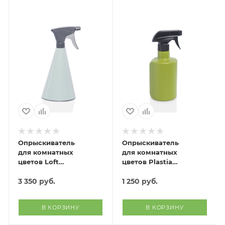
Опрыскиватель
Опрыскиватель
для комнатных
для комнатных
цветов Loft
цветов Plastia
(оливковый)
(зеленый)
3 350
руб.
1 250
руб.
В КОРЗИНУ
В КОРЗИНУ