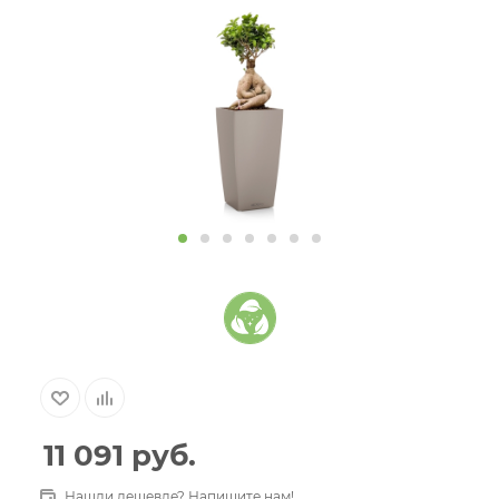
11 091
руб.
Нашли дешевле? Напишите нам!