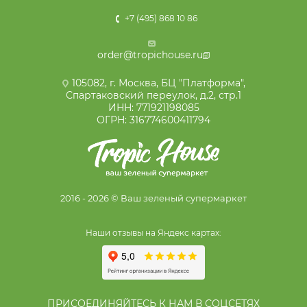
+7 (495) 868 10 86
order@tropichouse.ru
105082, г. Москва, БЦ "Платформа",
Спартаковский переулок, д.2, стр.1
ИНН: 771921198085
ОГРН: 316774600411794
2016 - 2026 © Ваш зеленый супермаркет
Наши отзывы на Яндекс картах:
ПРИСОЕДИНЯЙТЕСЬ К НАМ В СОЦСЕТЯХ