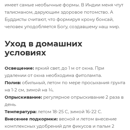
имеет самые необычные формы. В Индии меня чтут
талисманом, дарующим здоровое потомство. А
Буддисты считают, что формируя крону бонсай,
человек уподобляется Богу, создавшему наш мир.
Уход в домашних
условиях
Освещение:
яркий свет, до 1 м от окна. При
удалении от окна необходима фитолампа.
Полив:
обильный, летом по мере просыхания грунта
на 1-2 см, зимой на ¼.
Опрыскивание:
регулярное опрыскивание 2 раза в
день.
Температура:
летом 18-25 С, зимой 16-22 С.
Внесение подкормки:
весной и летом внесение
комплексных удобрений для фикусов и пальм 2