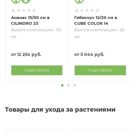
Ананас 15/50 см в
Гибискус 12/20 см в
CILINDRO 23
CUBE COLOR 14
Высота композиции - 65
Высота композиции - 20
см
см
от
12 254 руб.
от
5 044 руб.
ПОДРОБНЕЕ
ПОДРОБНЕЕ
Товары для ухода за растениями