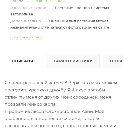
Кашпо
—
CUBICO COLOR 22
В комплект входит
—
Растение + кашпо + система
автополива
Дополнительно
—
Внешний вид растения может
незначительно отличаться от фотографий на сайте
Все характеристики
ОПИСАНИЕ
ХАРАКТЕРИСТИКИ
ОПЛАТ
Я очень рад нашей встрече! Верю, что мы сможем
построить крепкую дружбу. Я Фикус, а чтобы
отличить меня от других моих сородичей, меня
прозвали Микрокарпа.
Я родом из лесов Юго-Восточной Азии. Моя
особенность в корневой системе, которая
располагается высоко над поверхностью земли и