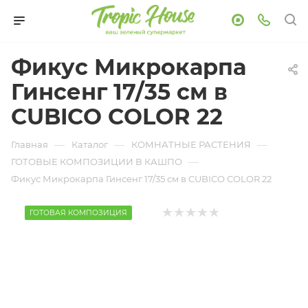
Фикус Микрокарпа
Гинсенг 17/35 см в
CUBICO COLOR 22
—
—
—
Главная
Каталог
КОМНАТНЫЕ РАСТЕНИЯ
—
ГОТОВЫЕ КОМПОЗИЦИИ В КАШПО
Фикус Микрокарпа Гинсенг 17/35 см в CUBICO COLOR 22
ГОТОВАЯ КОМПОЗИЦИЯ