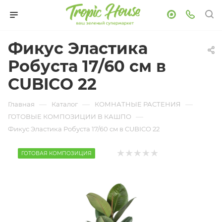
Фикус Эластика
Робуста 17/60 см в
CUBICO 22
—
—
—
Главная
Каталог
КОМНАТНЫЕ РАСТЕНИЯ
—
ГОТОВЫЕ КОМПОЗИЦИИ В КАШПО
Фикус Эластика Робуста 17/60 см в CUBICO 22
ГОТОВАЯ КОМПОЗИЦИЯ