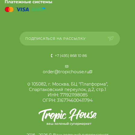
ПОДПИСАТЬСЯ НА РАССЫЛКУ
+7 (495) 868 10 86
order@tropichouse.ru
105082, г. Москва, БЦ "Платформа",
Спартаковский переулок, д.2, стр.1
ИНН: 771921198085
ОГРН: 316774600411794
2016 - 2026 © Ваш зеленый супермаркет