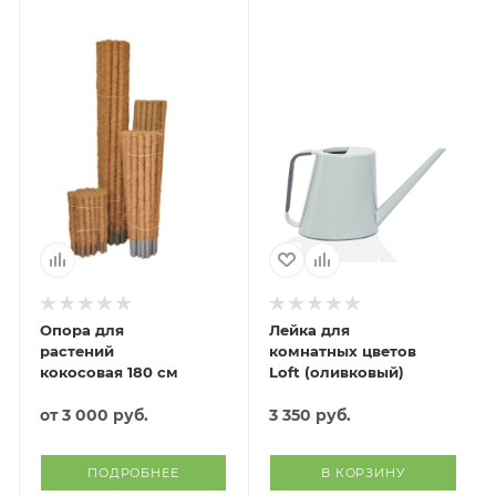
Опора для
Лейка для
растений
комнатных цветов
кокосовая 180 см
Loft (оливковый)
от
3 000 руб.
3 350
руб.
ПОДРОБНЕЕ
В КОРЗИНУ