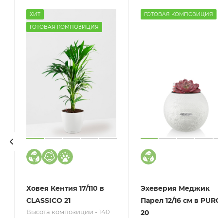
ХИТ
ГОТОВАЯ КОМПОЗИЦИЯ
ГОТОВАЯ КОМПОЗИЦИЯ
Ховея Кентия 17/110 в
Эхеверия Меджик
CLASSICO 21
Парел 12/16 см в PUR
Высота композиции - 140
20