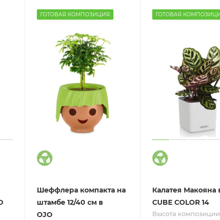
ГОТОВАЯ КОМПОЗИЦИЯ
ГОТОВАЯ КОМПОЗИЦ
Шеффлера компакта на
Калатея Макояна 
O
штамбе 12/40 см в
CUBE COLOR 14
Высота композиции 
OJO