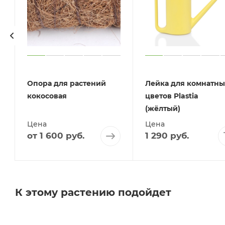
Опора для растений
Лейка для комнатны
кокосовая
цветов Plastia
(жёлтый)
Цена
Цена
от
1 600 руб.
1 290
руб.
К этому растению подойдет