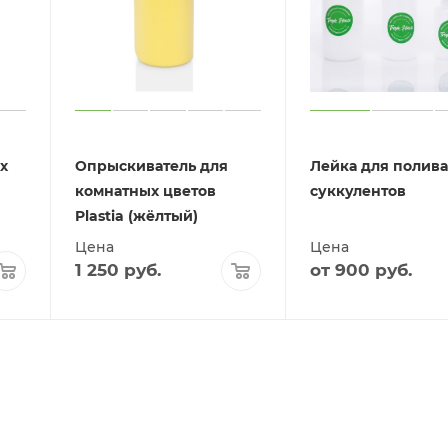
х
Опрыскиватель для
Лейка для полива
комнатных цветов
суккулентов
Plastia (жёлтый)
Цена
Цена
1 250
руб.
от
900 руб.