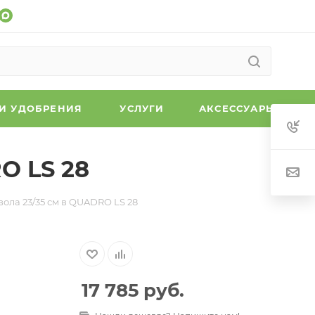
 И УДОБРЕНИЯ
УСЛУГИ
АКСЕССУАРЫ
O LS 28
вола 23/35 см в QUADRO LS 28
17 785
руб.