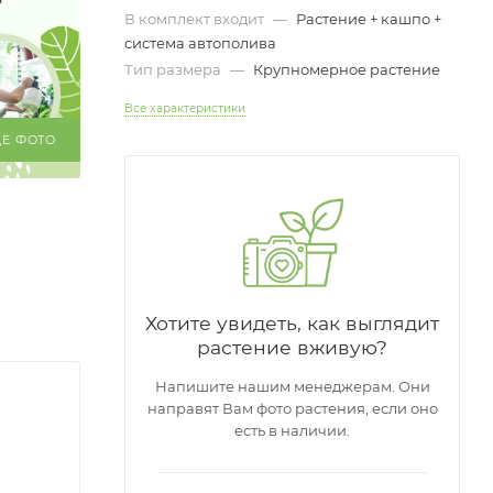
В комплект входит
—
Растение + кашпо +
система автополива
Тип размера
—
Крупномерное растение
Все характеристики
ЩЕ ФОТО
Хотите увидеть, как выглядит
растение вживую?
Напишите нашим менеджерам. Они
направят Вам фото растения, если оно
есть в наличии.