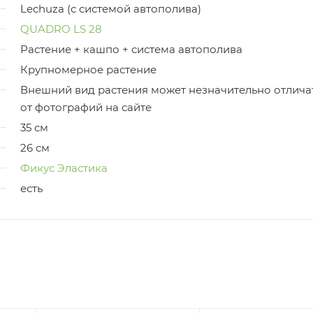
Lechuza (с системой автополива)
QUADRO LS 28
Растение + кашпо + система автополива
Крупномерное растение
Внешний вид растения может незначительно отлича
от фотографий на сайте
35 см
26 см
Фикус Эластика
есть