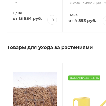
см
Высота композиции - 3
Цена
Цена
от
15 854 руб.
от
4 893 руб.
Товары для ухода за растениями
ДОСТАВКА ЗА 1 ДЕНЬ