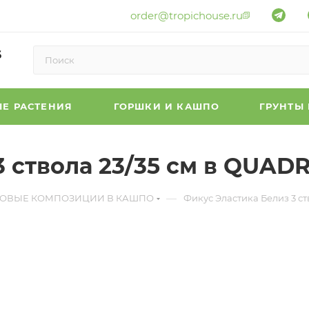
order@tropichouse.ru
6
Е РАСТЕНИЯ
ГОРШКИ И КАШПО
ГРУНТЫ
 ствола 23/35 см в QUADR
—
ТОВЫЕ КОМПОЗИЦИИ В КАШПО
Фикус Эластика Белиз 3 ст