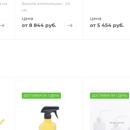
5 см
Высота композиции - 40
см
Цена
Цена
от
8 844 руб.
от
5 454 руб.
ДОСТАВКА ЗА 1 ДЕНЬ
ДОСТАВКА ЗА 1 ДЕНЬ