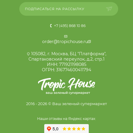
ПОДПИСАТЬСЯ НА РАССЫЛКУ
+7 (495) 868 10 86
order@tropichouse.ru
105082, г. Москва, БЦ "Платформа",
Спартаковский переулок, д.2, стр.1
ИНН: 771921198085
ОГРН: 316774600411794
2016 - 2026 © Ваш зеленый супермаркет
Наши отзывы на Яндекс картах: