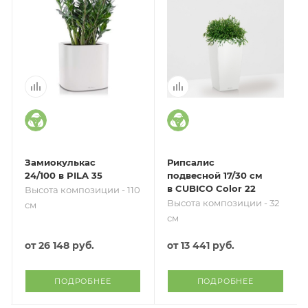
Замиокулькас
Рипсалис
24/100 в PILA 35
подвесной 17/30 см
в CUBICO Color 22
Высота композиции - 110
Высота композиции - 32
см
см
от
26 148 руб.
от
13 441 руб.
ПОДРОБНЕЕ
ПОДРОБНЕЕ