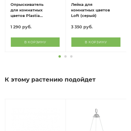
Опрыскиватель
Лейка для
для комнатных
комнатных цветов
цветов Plastia
Loft (серый)
(антрацит)
1 290
руб.
3 350
руб.
В КОРЗИНУ
В КОРЗИНУ
К этому растению подойдет