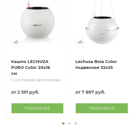
Кашпо LECHUZA
Lechuza Bola Color
PURO Color 20х16
подвесное 32х25
см
С системой автополива
от
2 591 руб.
от
7 897 руб.
ПОДРОБНЕЕ
ПОДРОБНЕЕ