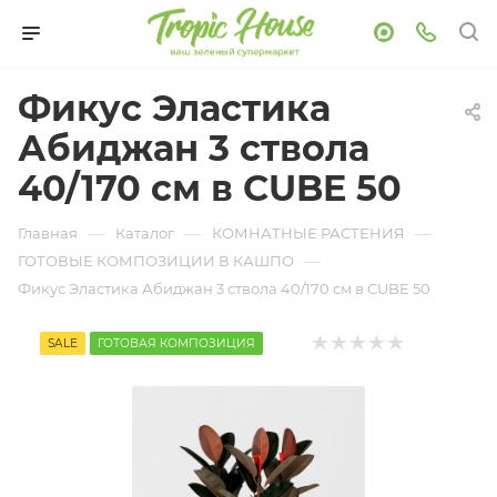
Фикус Эластика
Абиджан 3 ствола
40/170 см в CUBE 50
—
—
—
Главная
Каталог
КОМНАТНЫЕ РАСТЕНИЯ
—
ГОТОВЫЕ КОМПОЗИЦИИ В КАШПО
Фикус Эластика Абиджан 3 ствола 40/170 см в CUBE 50
SALE
ГОТОВАЯ КОМПОЗИЦИЯ