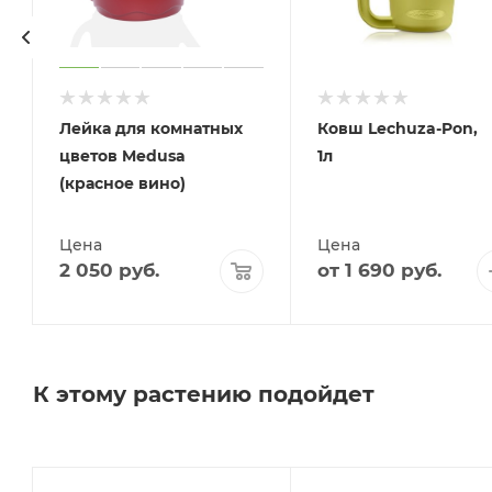
Лейка для комнатных
Ковш Lechuza-Pon,
цветов Medusa
1л
(красное вино)
Цена
Цена
2 050
руб.
от
1 690 руб.
К этому растению подойдет