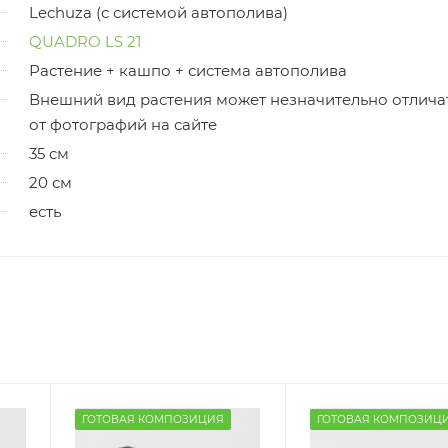
Lechuza (с системой автополива)
QUADRO LS 21
Растение + кашпо + система автополива
Внешний вид растения может незначительно отлича
от фотографий на сайте
35 см
20 см
есть
ГОТОВАЯ КОМПОЗИЦИЯ
ГОТОВАЯ КОМПОЗИЦ