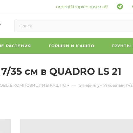
order@tropichouse.ru
6
Е РАСТЕНИЯ
ГОРШКИ И КАШПО
ГРУНТЫ
7/35 см в QUADRO LS 21
—
ТОВЫЕ КОМПОЗИЦИИ В КАШПО
Эпифиллум Угловатый 17/3