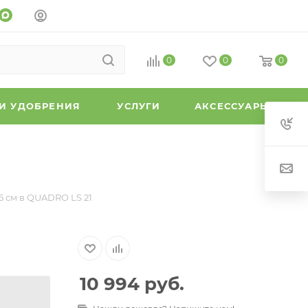
0
0
0
 И УДОБРЕНИЯ
УСЛУГИ
АКСЕССУАРЫ
5 см в QUADRO LS 21
10 994
руб.