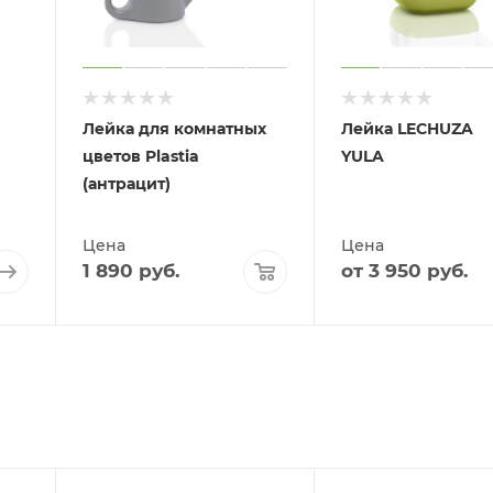
Лейка для комнатных
Лейка LECHUZA
цветов Plastia
YULA
(антрацит)
Цена
Цена
1 890
руб.
от
3 950 руб.