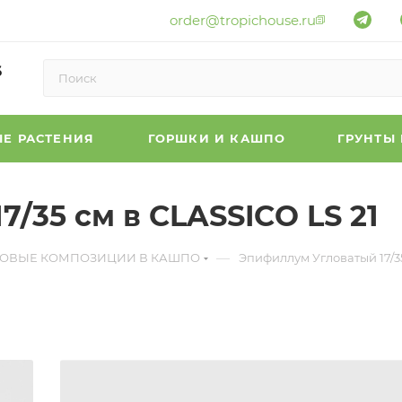
order@tropichouse.ru
6
Е РАСТЕНИЯ
ГОРШКИ И КАШПО
ГРУНТЫ
/35 см в CLASSICO LS 21
—
ТОВЫЕ КОМПОЗИЦИИ В КАШПО
Эпифиллум Угловатый 17/35