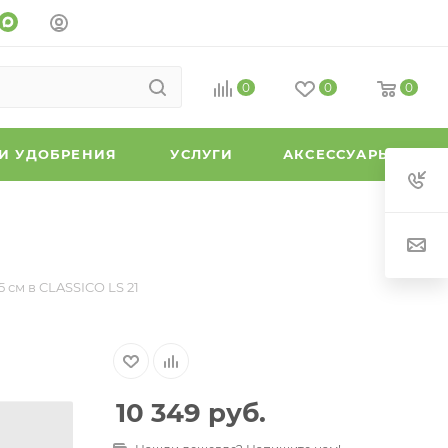
0
0
0
 И УДОБРЕНИЯ
УСЛУГИ
АКСЕССУАРЫ
 см в CLASSICO LS 21
10 349
руб.