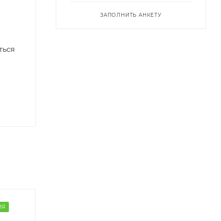
ЗАПОЛНИТЬ АНКЕТУ
ться
ИЯ
ГОТОВАЯ КОМПОЗИЦИЯ
ГОТОВАЯ КОМПОЗ
ДОСТАВКА 3 НЕДЕЛИ