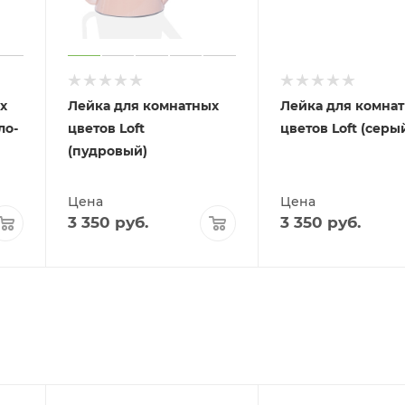
х
Лейка для комнатных
Лейка для комна
ло-
цветов Loft
цветов Loft (серы
(пудровый)
Цена
Цена
3 350
руб.
3 350
руб.