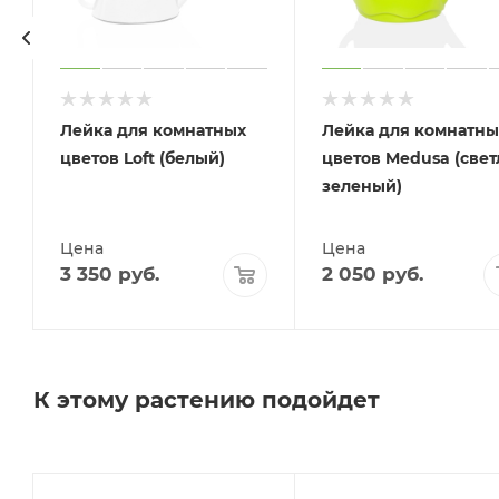
Лейка для комнатных
Лейка для комнатны
цветов Loft (белый)
цветов Medusa (свет
зеленый)
Цена
Цена
3 350
руб.
2 050
руб.
К этому растению подойдет