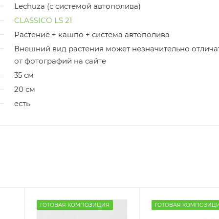
Lechuza (с системой автополива)
CLASSICO LS 21
Растение + кашпо + система автополива
Внешний вид растения может незначительно отлича
от фотографий на сайте
35 см
20 см
есть
ГОТОВАЯ КОМПОЗИЦИЯ
ГОТОВАЯ КОМПОЗИЦ