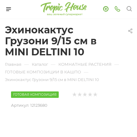
Эхинокактус
Грузони 9/15 см в
MINI DELTINI 10
—
—
—
Главная
Каталог
КОМНАТНЫЕ РАСТЕНИЯ
—
ГОТОВЫЕ КОМПОЗИЦИИ В КАШПО
Эхинокактус Грузони 9/15 см в MINI DELTINI 10
ГОТОВАЯ КОМПОЗИЦИЯ
Артикул:
12123680