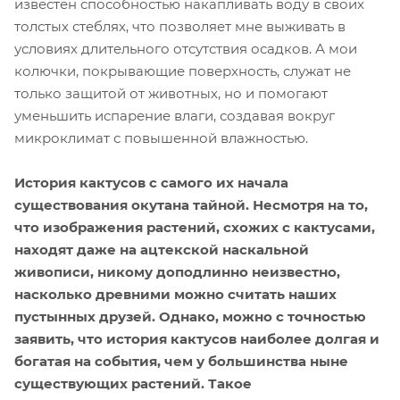
известен способностью накапливать воду в своих
толстых стеблях, что позволяет мне выживать в
условиях длительного отсутствия осадков. А мои
колючки, покрывающие поверхность, служат не
только защитой от животных, но и помогают
уменьшить испарение влаги, создавая вокруг
микроклимат с повышенной влажностью.
История кактусов с самого их начала
существования окутана тайной. Несмотря на то,
что изображения растений, схожих с кактусами,
находят даже на ацтекской наскальной
живописи, никому доподлинно неизвестно,
насколько древними можно считать наших
пустынных друзей. Однако, можно с точностью
заявить, что история кактусов наиболее долгая и
богатая на события, чем у большинства ныне
существующих растений. Такое