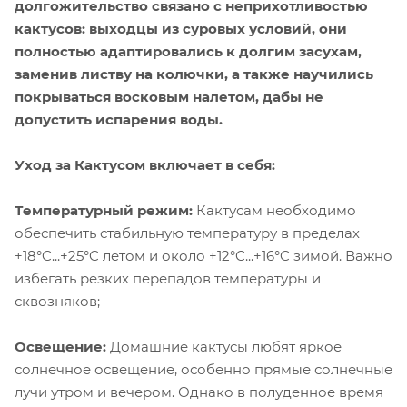
долгожительство связано с неприхотливостью
кактусов: выходцы из суровых условий, они
полностью адаптировались к долгим засухам,
заменив листву на колючки, а также научились
покрываться восковым налетом, дабы не
допустить испарения воды.
Уход за Кактусом включает в себя:
Температурный режим:
Кактусам необходимо
обеспечить стабильную температуру в пределах
+18°C...+25°C летом и около +12°C...+16°C зимой. Важно
избегать резких перепадов температуры и
сквозняков;
Освещение:
Домашние кактусы любят яркое
солнечное освещение, особенно прямые солнечные
лучи утром и вечером. Однако в полуденное время