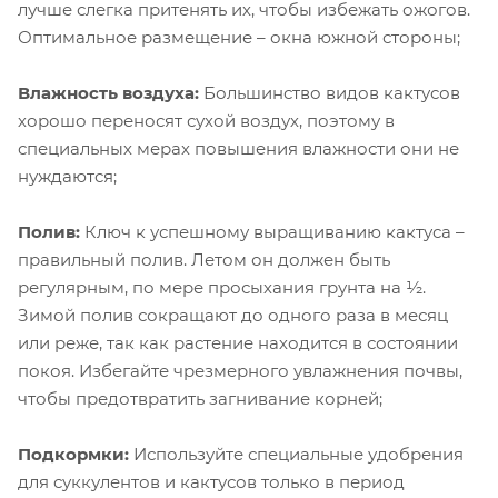
лучше слегка притенять их, чтобы избежать ожогов.
Оптимальное размещение – окна южной стороны;
Влажность воздуха:
Большинство видов кактусов
хорошо переносят сухой воздух, поэтому в
специальных мерах повышения влажности они не
нуждаются;
Полив:
Ключ к успешному выращиванию кактуса –
правильный полив. Летом он должен быть
регулярным, по мере просыхания грунта на ½.
Зимой полив сокращают до одного раза в месяц
или реже, так как растение находится в состоянии
покоя. Избегайте чрезмерного увлажнения почвы,
чтобы предотвратить загнивание корней;
Подкормки:
Используйте специальные удобрения
для суккулентов и кактусов только в период