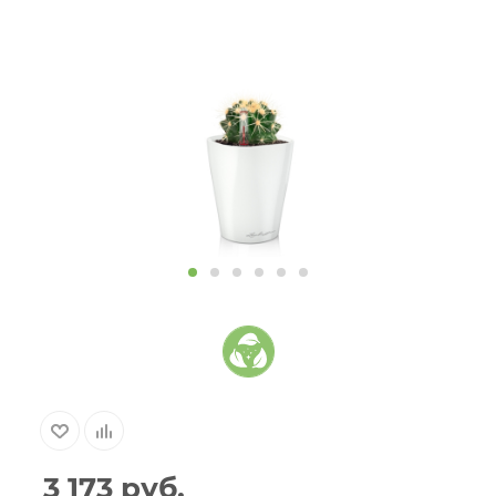
3 173
руб.