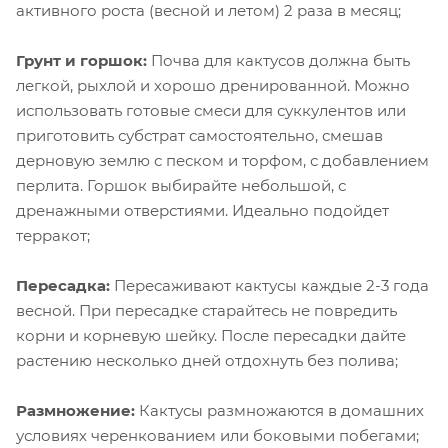
активного роста (весной и летом) 2 раза в месяц;
Грунт и горшок:
Почва для кактусов должна быть
легкой, рыхлой и хорошо дренированной. Можно
использовать готовые смеси для суккулентов или
приготовить субстрат самостоятельно, смешав
дерновую землю с песком и торфом, с добавлением
перлита. Горшок выбирайте небольшой, с
дренажными отверстиями. Идеально подойдет
терракот;
Пересадка:
Пересаживают кактусы каждые 2-3 года
весной. При пересадке старайтесь не повредить
корни и корневую шейку. После пересадки дайте
растению несколько дней отдохнуть без полива;
Размножение:
Кактусы размножаются в домашних
условиях черенкованием или боковыми побегами;