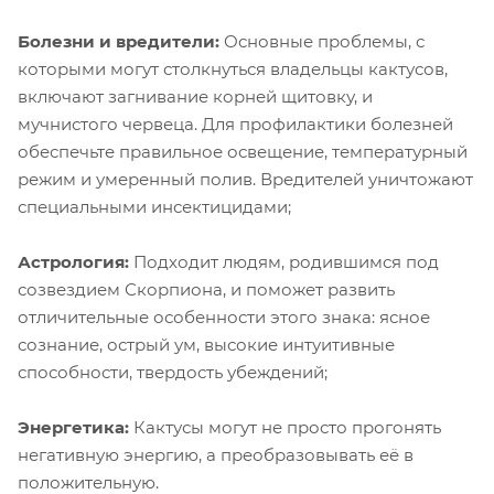
Болезни и вредители:
Основные проблемы, с
которыми могут столкнуться владельцы кактусов,
включают загнивание корней щитовку, и
мучнистого червеца. Для профилактики болезней
обеспечьте правильное освещение, температурный
режим и умеренный полив. Вредителей уничтожают
специальными инсектицидами;
Астрология:
Подходит людям, родившимся под
созвездием Скорпиона, и поможет развить
отличительные особенности этого знака: ясное
сознание, острый ум, высокие интуитивные
способности, твердость убеждений;
Энергетика:
Кактусы могут не просто прогонять
негативную энергию, а преобразовывать её в
положительную.