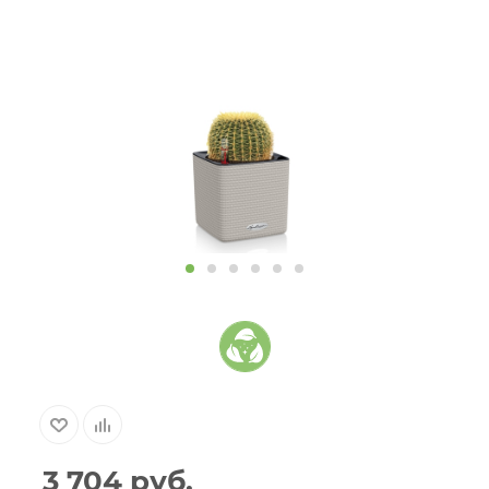
3 704
руб.