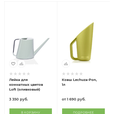
Лейка для
Ковш Lechuza-Pon,
комнатных цветов
1л
Loft (оливковый)
3 350
руб.
от
1 690 руб.
В КОРЗИНУ
ПОДРОБНЕЕ