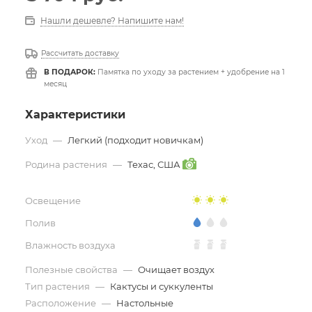
Нашли дешевле? Напишите нам!
Рассчитать доставку
В ПОДАРОК:
Памятка по уходу за растением + удобрение на 1
месяц
Характеристики
Уход
—
Легкий (подходит новичкам)
Родина растения
—
Техас, США
Освещение
Полив
Влажность воздуха
Полезные свойства
—
Очищает воздух
Тип растения
—
Кактусы и суккуленты
Расположение
—
Настольные