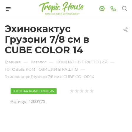
Эхинокактус
Грузони 7/8 см в
CUBE COLOR 14
—
—
—
Главная
Каталог
КОМНАТНЫЕ РАСТЕНИЯ
—
ГОТОВЫЕ КОМПОЗИЦИИ В КАШПО
Эхинокактус Грузони 7/8 см в CUBE COLOR 14
ГОТОВАЯ КОМПОЗИЦИЯ
Артикул:
12123775