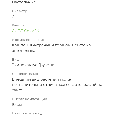
Настольные
Диаметр
7
Кашпо
CUBE Color 14
В комплект входит
Кашпо + внутренний горшок + система
автополива
Вид
Эхинокактус Грузони
Дополнительно
Внешний вид растения может
незначительно отличаться от фотографий на
сайте
Высота композиции
10 см
Памятка по уходу