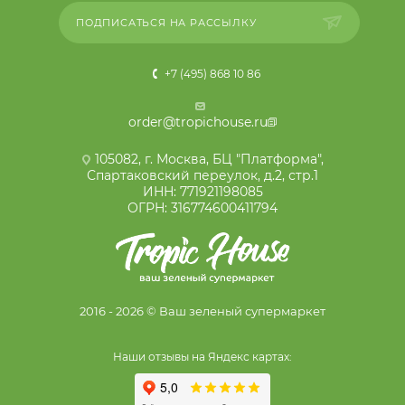
ПОДПИСАТЬСЯ НА РАССЫЛКУ
+7 (495) 868 10 86
order@tropichouse.ru
105082, г. Москва, БЦ "Платформа",
Спартаковский переулок, д.2, стр.1
ИНН: 771921198085
ОГРН: 316774600411794
2016 - 2026 © Ваш зеленый супермаркет
Наши отзывы на Яндекс картах: