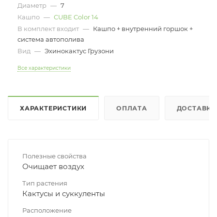
Диаметр
—
7
Кашпо
—
CUBE Color 14
В комплект входит
—
Кашпо + внутренний горшок +
система автополива
Вид
—
Эхинокактус Грузони
Все характеристики
ХАРАКТЕРИСТИКИ
ОПЛАТА
ДОСТАВКА
Полезные свойства
Очищает воздух
Тип растения
Кактусы и суккуленты
Расположение