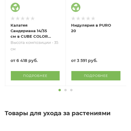
Калатея
Нидулярия в PURO
Сандериана 14/35
20
см в CUBE COLOR
16
Высота композиции - 35
см
от
6 418 руб.
от
3 591 руб.
ПОДРОБНЕЕ
ПОДРОБНЕЕ
Товары для ухода за растениями