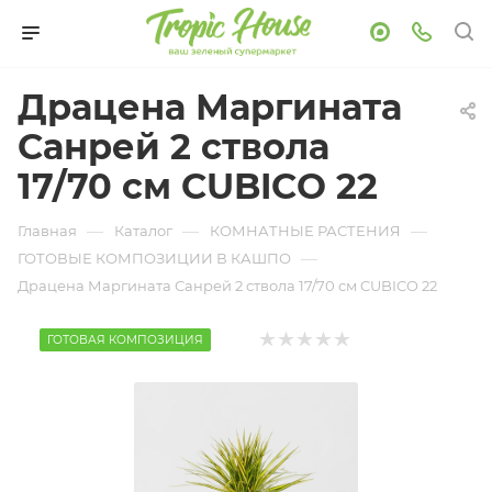
Драцена Маргината
Санрей 2 ствола
17/70 см CUBICO 22
—
—
—
Главная
Каталог
КОМНАТНЫЕ РАСТЕНИЯ
—
ГОТОВЫЕ КОМПОЗИЦИИ В КАШПО
Драцена Маргината Санрей 2 ствола 17/70 см CUBICO 22
ГОТОВАЯ КОМПОЗИЦИЯ