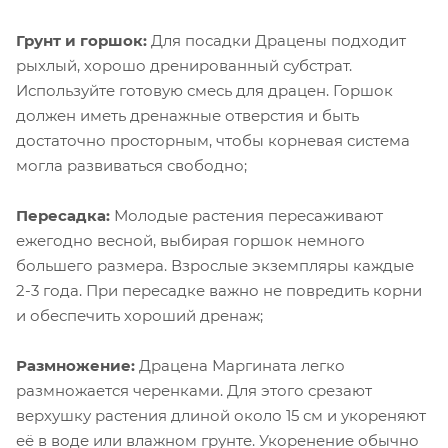
Грунт и горшок:
Для посадки Драцены подходит
рыхлый, хорошо дренированный субстрат.
Используйте готовую смесь для драцен. Горшок
должен иметь дренажные отверстия и быть
достаточно просторным, чтобы корневая система
могла развиваться свободно;
Пересадка:
Молодые растения пересаживают
ежегодно весной, выбирая горшок немного
большего размера. Взрослые экземпляры каждые
2-3 года. При пересадке важно не повредить корни
и обеспечить хороший дренаж;
Размножение:
Драцена Маргината легко
размножается черенками. Для этого срезают
верхушку растения длиной около 15 см и укореняют
её в воде или влажном грунте. Укоренение обычно