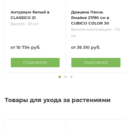
Антуриум белый в
Драцена Песнь
CLASSICO 21
Ямайке 27/90 см в
CUBICO COLOR 30
Высота - 65 см
Высота композиции - 115
см
от
10 754 руб.
от
36 310 руб.
ПОДРОБНЕЕ
ПОДРОБНЕЕ
Товары для ухода за растениями