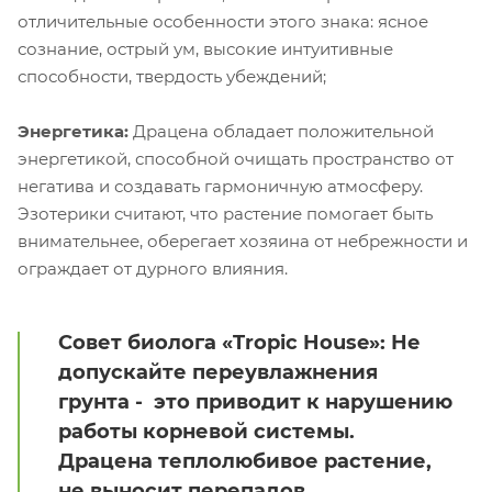
отличительные особенности этого знака: ясное
сознание, острый ум, высокие интуитивные
способности, твердость убеждений;
Энергетика:
Драцена обладает положительной
энергетикой, способной очищать пространство от
негатива и создавать гармоничную атмосферу.
Эзотерики считают, что растение помогает быть
внимательнее, оберегает хозяина от небрежности и
ограждает от дурного влияния.
Совет биолога «Tropic House»: Не
допускайте переувлажнения
грунта - это приводит к нарушению
работы корневой системы.
Драцена теплолюбивое растение,
не выносит перепадов