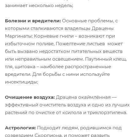
занимает несколько недель;
Болезни и вредители:
Основные проблемы, с
которыми сталкиваются владельцы Драцены
Маргинаты: Корневые гнили – возникают при
избыточном поливе, Пожелтение листьев может
быть вызвано недостатком питательных веществ
или неправильным освещением. Паутинный клещ,
тля, щитовка – наиболее распространенные
вредители. Для борьбы с ними используйте
инсектициды;
Очищение воздуха:
Драцена окаймлённая —
эффективный очиститель воздуха и одно из лучших
растений по очистке от ксилола и трихлорэтилена.
Астрология:
Подходит людям, родившимся под
созвездием Скорпиона, и поможет развить