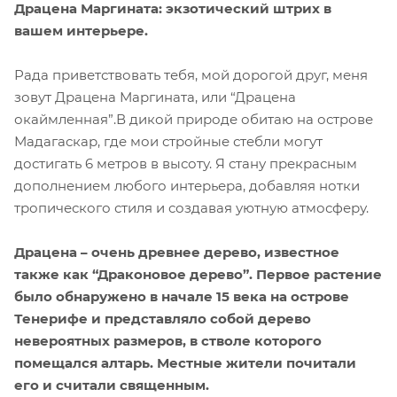
Драцена Маргината: экзотический штрих в
вашем интерьере.
Рада приветствовать тебя, мой дорогой друг, меня
зовут Драцена Маргината, или “Драцена
окаймленная”.В дикой природе обитаю на острове
Мадагаскар, где мои стройные стебли могут
достигать 6 метров в высоту. Я стану прекрасным
дополнением любого интерьера, добавляя нотки
тропического стиля и создавая уютную атмосферу.
Драцена – очень древнее дерево, известное
также как “Драконовое дерево”. Первое растение
было обнаружено в начале 15 века на острове
Тенерифе и представляло собой дерево
невероятных размеров, в стволе которого
помещался алтарь. Местные жители почитали
его и считали священным.